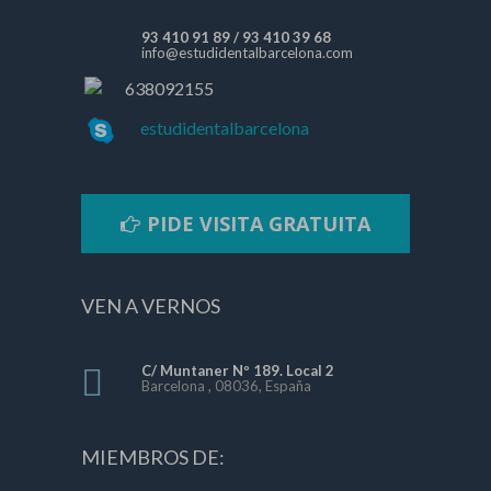
93 410 91 89
/
93 410 39 68
info@estudidentalbarcelona.com
638092155
estudidentalbarcelona
PIDE VISITA GRATUITA
VEN A VERNOS
C/ Muntaner Nº 189. Local 2
Barcelona , 08036, España
MIEMBROS DE: