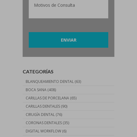
Por favor, deja este campo vacío.
CATEGORÍAS
BLANQUEAMIENTO DENTAL
(63)
BOCA SANA
(408)
CARILLAS DE PORCELANA
(65)
CARILLAS DENTALES
(90)
CIRUGÍA DENTAL
(76)
CORONAS DENTALES
(35)
DIGITAL WORKFLOW
(6)