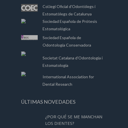
Col.legi Oficial d'Odontòlegs i
Estomatòlegs de Catalunya
Sociedad Española de Prótesis
Estomatológica
Sociedad Española de
Odontología Conservadora
Societat Catalana d’Odontologia i
Estomatologia
International Association for
Dental Research
ÚLTIMAS NOVEDADES
¿POR QUÉ SE ME MANCHAN
LOS DIENTES?