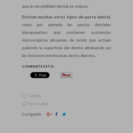
que la sensibilidad dental se reduce.
Existen muchas otros tipos de pasta dental
,
como por ejemplo las pastas dentales
blanqueantes que contienen sustancias
microscópicas abrasivas de modo que actúan
puliendo la superficie del diente eliminando así
las tinciones extrínsecas de los dientes.
COMPARTE ESTO:
0 likes
boca sana
Compartir