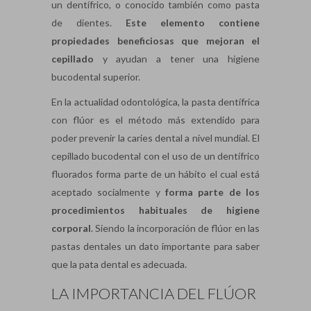
un dentífrico, o conocido también como pasta
de dientes.
Este elemento contiene
propiedades beneficiosas que mejoran el
cepillado
y ayudan a tener una higiene
bucodental superior.
En la actualidad odontológica, la pasta dentífrica
con flúor es el método más extendido para
poder prevenir la caries dental a nivel mundial. El
cepillado bucodental con el uso de un dentífrico
fluorados forma parte de un hábito el cual está
aceptado socialmente y
forma parte de los
procedimientos habituales de higiene
corporal
. Siendo la incorporación de flúor en las
pastas dentales un dato importante para saber
que la pata dental es adecuada.
LA IMPORTANCIA DEL FLÚOR