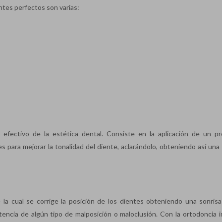
ntes perfectos son varias:
efectivo de la estética dental. Consiste en la aplicación de un p
es para mejorar la tonalidad del diente, aclarándolo, obteniendo así una
la cual se corrige la posición de los dientes obteniendo una sonrisa
stencia de algún tipo de malposición o maloclusión. Con la ortodoncia in