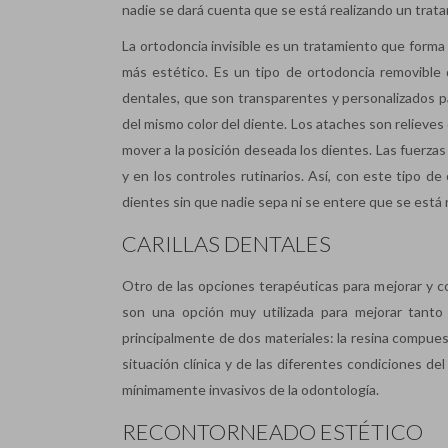
nadie se dará cuenta que se está realizando un trat
La ortodoncia invisible es un tratamiento que forma
más estético. Es un tipo de ortodoncia removible 
dentales, que son transparentes y personalizados 
del mismo color del diente. Los ataches son relieves
mover a la posición deseada los dientes. Las fuerzas
y en los controles rutinarios. Así, con este tipo d
dientes sin que nadie sepa ni se entere que se está 
CARILLAS DENTALES
Otro de las opciones terapéuticas para mejorar y co
son una opción muy utilizada para mejorar tanto 
principalmente de dos materiales: la resina compuesta
situación clínica y de las diferentes condiciones d
mínimamente invasivos de la odontología.
RECONTORNEADO ESTÉTICO