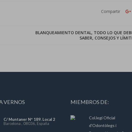
Compartir
BLANQUEAMIENTO DENTAL, TODO LO QUE DEB
SABER, CONSEJOS Y LÍMIT
A VERNOS
MIEMBROS DE:
Col.legi Oficial
C/ Muntaner Nº 189. Local 2
Barcelona , 08036, España
d'Odontòlegs i