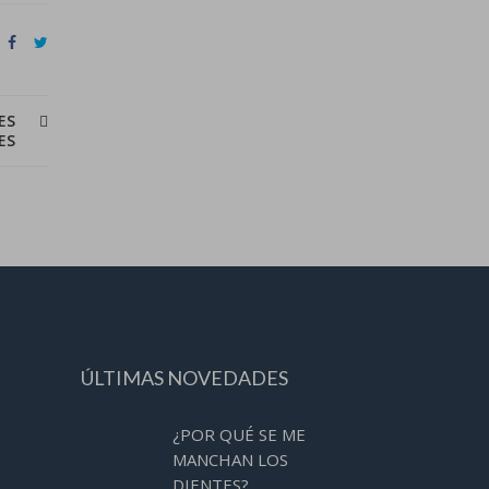
ES
ES
ÚLTIMAS NOVEDADES
¿POR QUÉ SE ME
MANCHAN LOS
DIENTES?