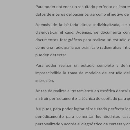
Para poder obtener un resultado perfecto es impresc
datos de interés del paciente, así como el motivo de c
Además de la historia clínica individualizada, s
diagnosticar el caso. Además, se documenta con
documentos fotográficos para realizar un estudio c
como una radiografía panorámica o radiografías int
pueden detectar.
Para poder realizar un estudio completo y defin
imprescindible la toma de modelos de estudio del
impresión.
Antes de realizar el tratamiento en estética dental 
instruir perfectamente la técnica de cepillado para q
Así pues, para poder lograr el resultado perfecto lo
periódicamente para comentar los distintos cas
personalizado y acorde al diagnóstico de certeza y o