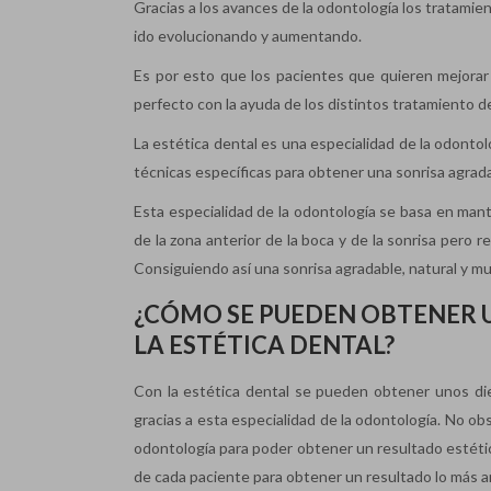
Gracias a los avances de la odontología los tratamien
ido evolucionando y aumentando.
Es por esto que los pacientes que quieren mejorar
perfecto con la ayuda de los distintos tratamiento d
La estética dental es una especialidad de la odontolo
técnicas específicas para obtener una sonrisa agrada
Esta especialidad de la odontología se basa en mant
de la zona anterior de la boca y de la sonrisa pero 
Consiguiendo así una sonrisa agradable, natural y muy
¿CÓMO SE PUEDEN OBTENER U
LA ESTÉTICA DENTAL?
Con la estética dental se pueden obtener unos die
gracias a esta especialidad de la odontología. No obs
odontología para poder obtener un resultado estético
de cada paciente para obtener un resultado lo más a