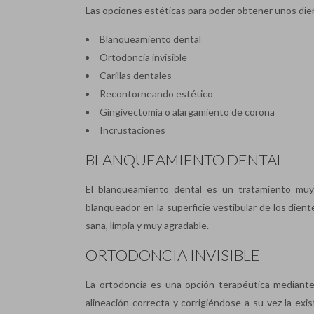
Las opciones estéticas para poder obtener unos die
Blanqueamiento dental
Ortodoncia invisible
Carillas dentales
Recontorneando estético
Gingivectomía o alargamiento de corona
Incrustaciones
BLANQUEAMIENTO DENTAL
El blanqueamiento dental es un tratamiento muy 
blanqueador en la superficie vestibular de los dient
sana, limpia y muy agradable.
ORTODONCIA INVISIBLE
La ortodoncia es una opción terapéutica mediante 
alineación correcta y corrigiéndose a su vez la exi