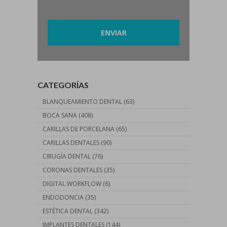
Por favor, deja este campo vacío.
CATEGORÍAS
BLANQUEAMIENTO DENTAL
(63)
BOCA SANA
(408)
CARILLAS DE PORCELANA
(65)
CARILLAS DENTALES
(90)
CIRUGÍA DENTAL
(76)
CORONAS DENTALES
(35)
DIGITAL WORKFLOW
(6)
ENDODONCIA
(35)
ESTÉTICA DENTAL
(342)
IMPLANTES DENTALES
(144)