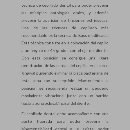
técnica de cepillado dental para poder prevenir
las múltiples patologías orales, y además
prevenir la aparición de tinciones extrínsecas.
Una de las técnicas de cepillado más
recomendable es la técnica de Bass modificada.
Esta técnica consiste en la colocación del cepillo
a un ángulo de 45 grados con el eje del diente.
Con esta posición se consigue una ligera
penetración de las cerdas del cepillo en el surco
gingival pudiendo eliminar la placa bacteriana de
esta zona tan susceptible. Manteniendo la
posición se recomienda realizar un pequeño
movimiento vibracional junto con un barrido
hacia la zona oclusal/incisal del diente.
El cepillado dental debe acompañarse con una
paste fluorada para poder prevenir la
hipersensibilidad dental o, si existe, poder