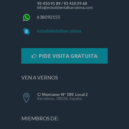
93 410 91 89
/
93 410 39 68
info@estudidentalbarcelona.com
638092155
estudidentalbarcelona
PIDE VISITA GRATUITA
VEN A VERNOS
C/ Muntaner Nº 189. Local 2
Barcelona , 08036, España
MIEMBROS DE: