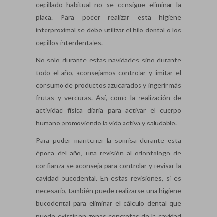
cepillado habitual no se consigue eliminar la
placa. Para poder realizar esta higiene
interproximal se debe utilizar el hilo dental o los
cepillos interdentales.
No solo durante estas navidades sino durante
todo el año, aconsejamos controlar y limitar el
consumo de productos azucarados y ingerir más
frutas y verduras. Así, como la realización de
actividad física diaria para activar el cuerpo
humano promoviendo la vida activa y saludable.
Para poder mantener la sonrisa durante esta
época del año, una revisión al odontólogo de
confianza se aconseja para controlar y revisar la
cavidad bucodental. En estas revisiones, si es
necesario, también puede realizarse una higiene
bucodental para eliminar el cálculo dental que
puede existir en zonas concretas de la cavidad