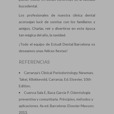
bucodental.
Los profesionales de nuestra clínica dental
aconsejan lucir de sonrisa con los familiares y
amigos. Charlar, reír y divertirse en este época
tan mágica del año, la navidad.
¡Todo el equipo de Estudi Dental Barcelona os
deseamos unas felices fiestas!
REFERENCIAS
Carranza’s Clinical Periodontology. Newman,
Takei, Kllokkevold, Carranza. Ed. Elsevier, 10th
Edition.
Cuenca Sala E, Baca García P. Odontología
preventiva y comunitaria. Principios, métodos y
aplicaciones. 4a ed. Barcelona: Elsevier Masson;
2013.