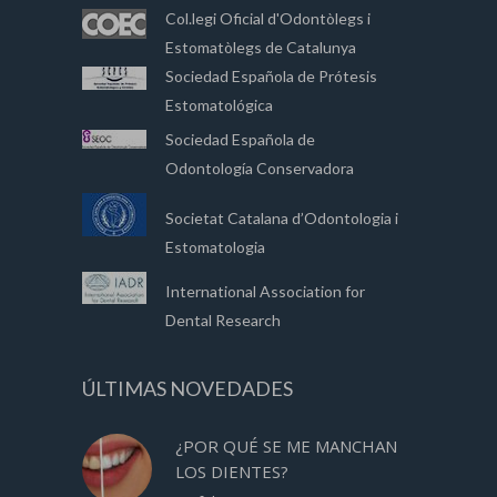
Col.legi Oficial d'Odontòlegs i
Estomatòlegs de Catalunya
Sociedad Española de Prótesis
Estomatológica
Sociedad Española de
Odontología Conservadora
Societat Catalana d’Odontologia i
Estomatologia
International Association for
Dental Research
ÚLTIMAS NOVEDADES
¿POR QUÉ SE ME MANCHAN
LOS DIENTES?