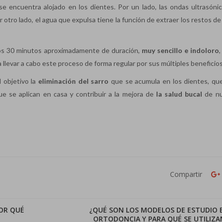
 se encuentra alojado en los dientes. Por un lado, las ondas ultrasóni
r otro lado, el agua que expulsa tiene la función de extraer los restos de
s 30 minutos aproximadamente de duración,
muy sencillo e indoloro
 llevar a cabo este proceso de forma regular por sus múltiples beneficios
l objetivo la
eliminación del sarro
que se acumula en los dientes, qu
que se aplican en casa y contribuir a la mejora de
la salud bucal
de nu
Compartir
OR QUÉ
¿QUÉ SON LOS MODELOS DE ESTUDIO 
ORTODONCIA Y PARA QUÉ SE UTILIZA