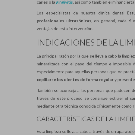
caries o la
gingivitis
, así como también eliminar ciert
Los especialistas de nuestra clínica dental Est
profesionales ultrasónicas
, en general, cada 6 o
ventajas de esta intervención.
INDICACIONES DE LA LI
La principal razón por la que se lleva a cabo la limpie
mineralizada con el paso del tiempo e imposible 
especialmente para aquellas personas que no practiqu
cepillarse los dientes de forma regular
y presenten
También se aconseja a las personas que padecen d
través de este proceso se consigue extraer el sarr
mediante otra técnica conocida clínicamente como
r
CARACTERÍSTICAS DE LA LIMP
Esta limpieza se lleva a cabo a través de un aparato 