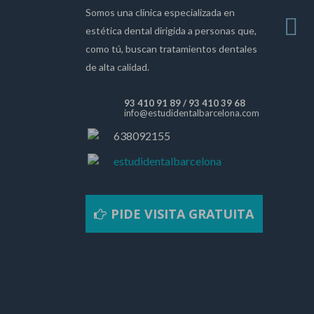
Somos una clínica especializada en
estética dental dirigida a personas que,
como tú, buscan tratamientos dentales
de alta calidad.
93 410 91 89
/
93 410 39 68
info@estudidentalbarcelona.com
638092155
estudidentalbarcelona
PIDE VISITA GRATUITA