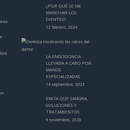
¿POR QUÉ SE ME
MANCHAN LOS
DIENTES?
unya
12 febrero, 2024
ca
dora
LA ENDODONCIA
LLEVADA A CABO POR
MANOS
ESPECIALIZADAS
14 septiembre, 2023
ion
ENCÍA QUE SANGRA,
SOLUCIONES Y
TRATAMIENTOS
9 noviembre, 2020