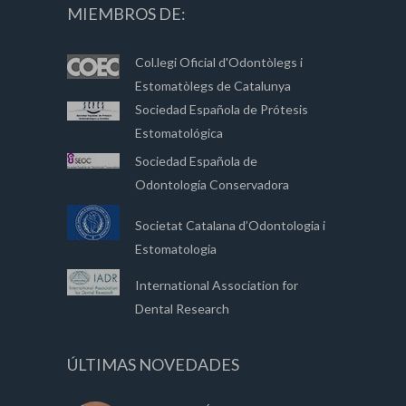
MIEMBROS DE:
Col.legi Oficial d'Odontòlegs i
Estomatòlegs de Catalunya
Sociedad Española de Prótesis
Estomatológica
Sociedad Española de
Odontología Conservadora
Societat Catalana d’Odontologia i
Estomatologia
International Association for
Dental Research
ÚLTIMAS NOVEDADES