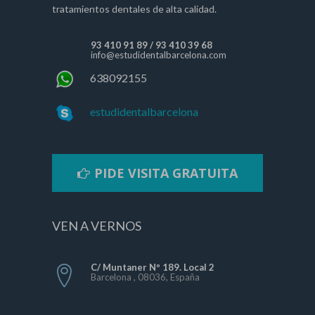
tratamientos dentales de alta calidad.
93 410 91 89
/
93 410 39 68
info@estudidentalbarcelona.com
638092155
estudidentalbarcelona
PIDE VISITA GRATUITA
VEN A VERNOS
C/ Muntaner Nº 189. Local 2
Barcelona , 08036, España