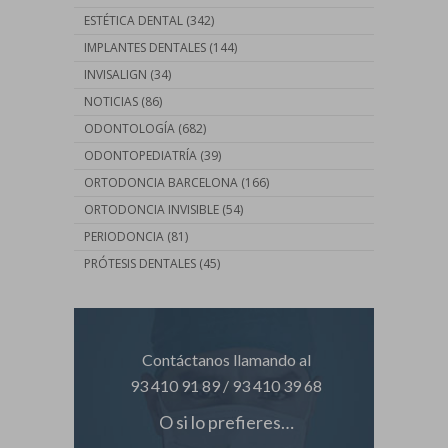
ESTÉTICA DENTAL
(342)
IMPLANTES DENTALES
(144)
INVISALIGN
(34)
NOTICIAS
(86)
ODONTOLOGÍA
(682)
ODONTOPEDIATRÍA
(39)
ORTODONCIA BARCELONA
(166)
ORTODONCIA INVISIBLE
(54)
PERIODONCIA
(81)
PRÓTESIS DENTALES
(45)
Contáctanos llamando al
93 410 91 89
/
93 410 39 68
O si lo prefieres…