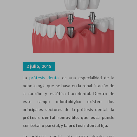
2 julio, 2018
La
prótesis dental
es una especialidad de la
odontología que se basa en la rehabilitación de
la función y estética bucodental. Dentro de
este campo odontológico existen dos
principales sectores de la prótesis dental:
la
prótesis dental removible, que esta puede
ser total o parcial, y la prótesis dental fija
.
La prótesis dental fija abarca desde una