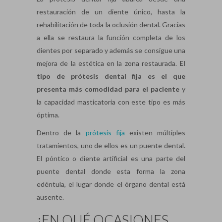
restauración de un diente único, hasta la
rehabilitación de toda la oclusión dental. Gracias
a ella se restaura la función completa de los
dientes por separado y además se consigue una
mejora de la estética en la zona restaurada.
El
tipo de prótesis dental fija es el que
presenta más comodidad para el paciente
y
la capacidad masticatoria con este tipo es más
óptima.
Dentro de la
prótesis fija
existen múltiples
tratamientos, uno de ellos es un puente dental.
El póntico o diente artificial es una parte del
puente dental donde esta forma la zona
edéntula, el lugar donde el órgano dental está
ausente.
¿EN QUÉ OCASIONES