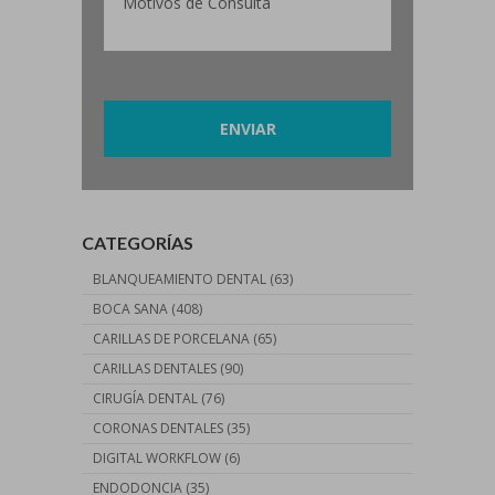
Por favor, deja este campo vacío.
CATEGORÍAS
BLANQUEAMIENTO DENTAL
(63)
BOCA SANA
(408)
CARILLAS DE PORCELANA
(65)
CARILLAS DENTALES
(90)
CIRUGÍA DENTAL
(76)
CORONAS DENTALES
(35)
DIGITAL WORKFLOW
(6)
ENDODONCIA
(35)