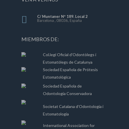
C/ Muntaner Nº 189. Local 2
Barcelona , 08036, España
MIEMBROS DE:
Col.legi Oficial d'Odontòlegs i
Estomatòlegs de Catalunya
Sociedad Española de Prótesis
Estomatológica
Sociedad Española de
Odontología Conservadora
Societat Catalana d’Odontologia i
Estomatologia
International Association for