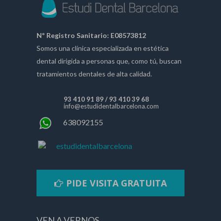
Nº Registro Sanitario: E08573812
Somos una clínica especializada en estética
dental dirigida a personas que, como tú, buscan
tratamientos dentales de alta calidad.
93 410 91 89
/
93 410 39 68
info@estudidentalbarcelona.com
638092155
estudidentalbarcelona
PIDE VISITA GRATUITA
VEN A VERNOS