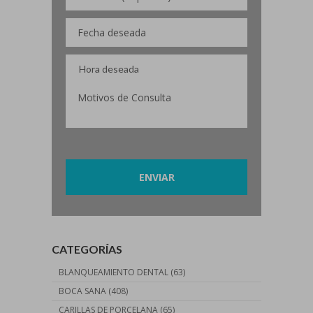
Por favor, deja este campo vacío.
CATEGORÍAS
BLANQUEAMIENTO DENTAL
(63)
BOCA SANA
(408)
CARILLAS DE PORCELANA
(65)