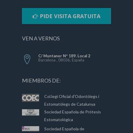
PIDE VISITA GRATUITA
VEN A VERNOS
C/ Muntaner Nº 189. Local 2
Barcelona , 08036, España
MIEMBROS DE:
Col.legi Oficial d'Odontòlegs i
Estomatòlegs de Catalunya
Sociedad Española de Prótesis
Estomatológica
Sociedad Española de