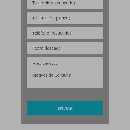
Por favor, deja este campo vacío.