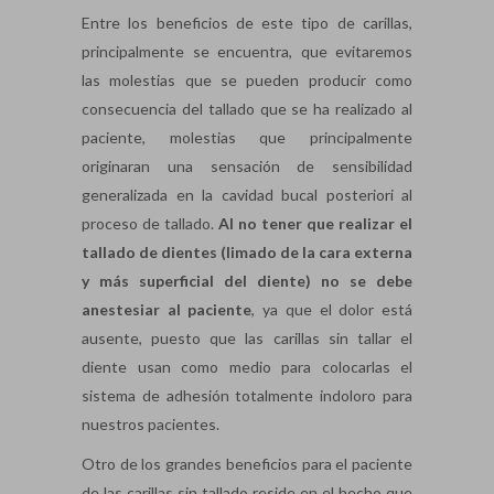
Entre los beneficios de este tipo de carillas,
principalmente se encuentra, que evitaremos
las molestias que se pueden producir como
consecuencia del tallado que se ha realizado al
paciente, molestias que principalmente
originaran una sensación de sensibilidad
generalizada en la cavidad bucal posteriori al
proceso de tallado.
Al no tener que realizar el
tallado de dientes (limado de la cara externa
y más superficial del diente) no se debe
anestesiar al paciente
, ya que el dolor está
ausente, puesto que las carillas sin tallar el
diente usan como medio para colocarlas el
sistema de adhesión totalmente indoloro para
nuestros pacientes.
Otro de los grandes beneficios para el paciente
de las carillas sin tallado reside en el hecho que