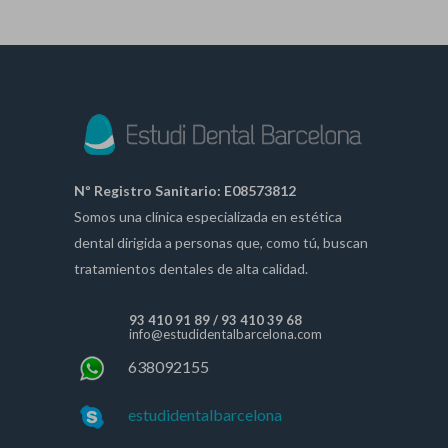
Nº Registro Sanitario: E08573812
Somos una clínica especializada en estética
dental dirigida a personas que, como tú, buscan
tratamientos dentales de alta calidad.
93 410 91 89
/
93 410 39 68
info@estudidentalbarcelona.com
638092155
estudidentalbarcelona