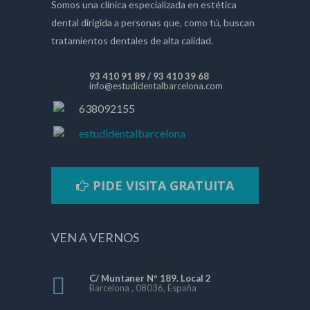
Somos una clínica especializada en estética
dental dirigida a personas que, como tú, buscan
tratamientos dentales de alta calidad.
93 410 91 89
/
93 410 39 68
info@estudidentalbarcelona.com
638092155
estudidentalbarcelona
PIDE VISITA GRATUITA
VEN A VERNOS
C/ Muntaner Nº 189. Local 2
Barcelona , 08036, España