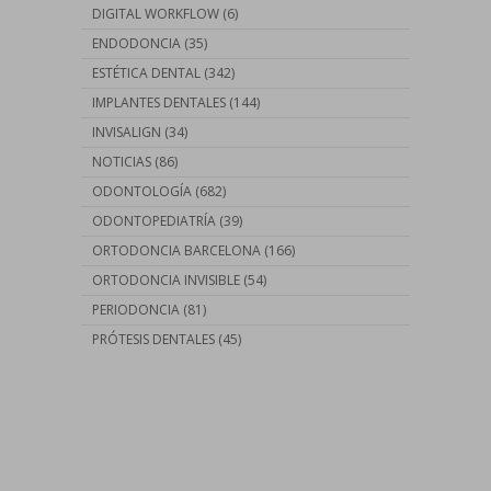
DIGITAL WORKFLOW
(6)
ENDODONCIA
(35)
ESTÉTICA DENTAL
(342)
IMPLANTES DENTALES
(144)
INVISALIGN
(34)
NOTICIAS
(86)
ODONTOLOGÍA
(682)
ODONTOPEDIATRÍA
(39)
ORTODONCIA BARCELONA
(166)
ORTODONCIA INVISIBLE
(54)
PERIODONCIA
(81)
PRÓTESIS DENTALES
(45)
Contáctanos llamando al
93 410 91 89
/
93 410 39 68