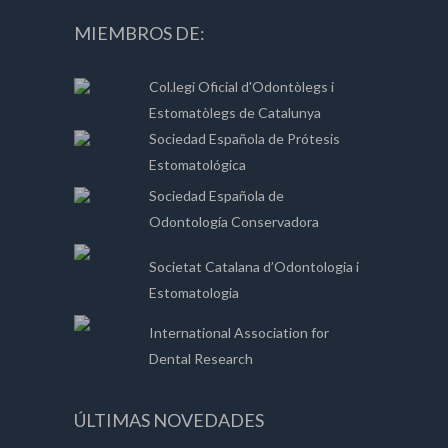
MIEMBROS DE:
Col.legi Oficial d'Odontòlegs i
Estomatòlegs de Catalunya
Sociedad Española de Prótesis
Estomatológica
Sociedad Española de
Odontología Conservadora
Societat Catalana d’Odontologia i
Estomatologia
International Association for
Dental Research
ÚLTIMAS NOVEDADES