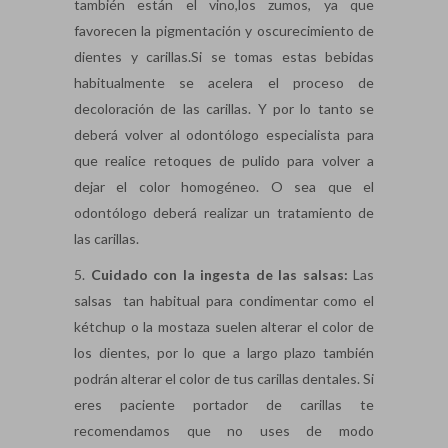
también están el vino,los zumos, ya que
favorecen la pigmentación y oscurecimiento de
dientes y carillas.Si se tomas estas bebidas
habitualmente se acelera el proceso de
decoloración de las carillas. Y por lo tanto se
deberá volver al odontólogo especialista para
que realice retoques de pulido para volver a
dejar el color homogéneo. O sea que el
odontólogo deberá realizar un tratamiento de
las carillas.
5.
Cuidado con la ingesta de las salsas:
Las
salsas tan habitual para condimentar como el
kétchup o la mostaza suelen alterar el color de
los dientes, por lo que a largo plazo también
podrán alterar el color de tus carillas dentales. Si
eres paciente portador de carillas te
recomendamos que no uses de modo