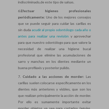
indiscriminado,de este tipo de salsas.
6.
Efectuar higienes profesionales
periódicamente:
Uno de los mejores consejos
que se puede seguir para cuidar las carillas es
sin duda
acudir al propio odontólogo cada año o
antes para realizar una revisión
y aprovechar
para que nuestro odontólogo para que valore la
necesidad de realizar una higiene bucal
profesional que elimine las acumulaciones de
sarro y manchas en los dientes mediante un
buena profilaxis y posterior pulido.
7.
Cuidado a las acciones de morder:
Las
carillas suelen colocarse específicamente en los
dientes más anteriores y visbles, que son los
que realizan principalmente la acción de morder.
Por ello es sumamente importante evitar
morder objetos ya sea para cortarlos (agujas,