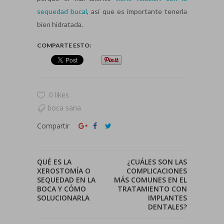
sequedad bucal
, así que es importante tenerla
bien hidratada.
COMPARTE ESTO:
0 likes
boca sana
Compartir
QUÉ ES LA
¿CUÁLES SON LAS
XEROSTOMÍA O
COMPLICACIONES
SEQUEDAD EN LA
MÁS COMUNES EN EL
BOCA Y CÓMO
TRATAMIENTO CON
SOLUCIONARLA
IMPLANTES
DENTALES?