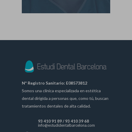
Nº Registro Sanitario: E08573812
Somos una clínica especializada en estética
dental dirigida a personas que, como tú, buscan
tratamientos dentales de alta calidad.
93 410 91 89
/
93 410 39 68
info@estudidentalbarcelona.com