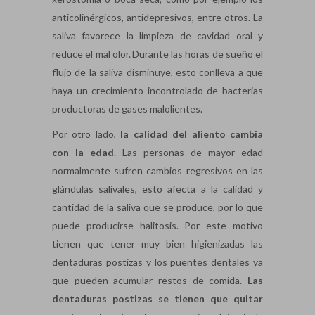
anticolinérgicos, antidepresivos, entre otros. La
saliva favorece la limpieza de cavidad oral y
reduce el mal olor. Durante las horas de sueño el
flujo de la saliva disminuye, esto conlleva a que
haya un crecimiento incontrolado de bacterias
productoras de gases malolientes.
Por otro lado,
la calidad del aliento cambia
con la edad
. Las personas de mayor edad
normalmente sufren cambios regresivos en las
glándulas salivales, esto afecta a la calidad y
cantidad de la saliva que se produce, por lo que
puede producirse halitosis. Por este motivo
tienen que tener muy bien higienizadas las
dentaduras postizas y los puentes dentales ya
que pueden acumular restos de comida.
Las
dentaduras postizas se tienen que quitar