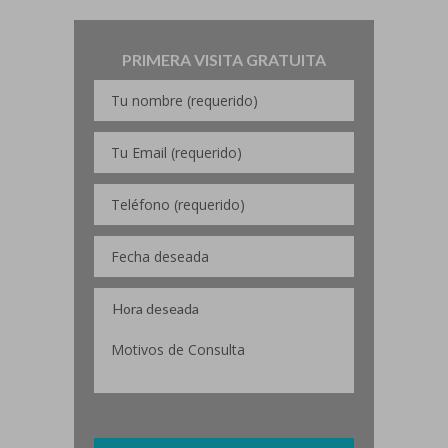
PRIMERA VISITA GRATUITA
Por favor, deja este campo vacío.