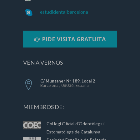
estudidentalbarcelona
PIDE VISITA GRATUITA
VEN A VERNOS
C/ Muntaner Nº 189. Local 2
Barcelona , 08036, España
MIEMBROS DE:
Col.legi Oficial d'Odontòlegs i
Estomatòlegs de Catalunya
Sociedad Española de Prótesis