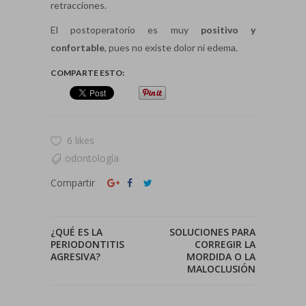
retracciones.
El postoperatorio es muy
positivo y
confortable
, pues no existe dolor ni edema.
COMPARTE ESTO:
6 likes
odontología
Compartir
¿QUÉ ES LA
SOLUCIONES PARA
PERIODONTITIS
CORREGIR LA
AGRESIVA?
MORDIDA O LA
MALOCLUSIÓN