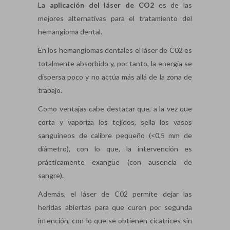
La
aplicación del láser de CO2
es de las
mejores alternativas para el tratamiento del
hemangioma dental.
En los hemangiomas dentales el láser de C02 es
totalmente absorbido y, por tanto, la energía se
dispersa poco y no actúa más allá de la zona de
trabajo.
Como ventajas cabe destacar que, a la vez que
corta y vaporiza los tejidos, sella los vasos
sanguíneos de calibre pequeño (<0,5 mm de
diámetro), con lo que, la intervención es
prácticamente exangüe (con ausencia de
sangre).
Además, el láser de C02 permite dejar las
heridas abiertas para que curen por segunda
intención, con lo que se obtienen cicatrices sin