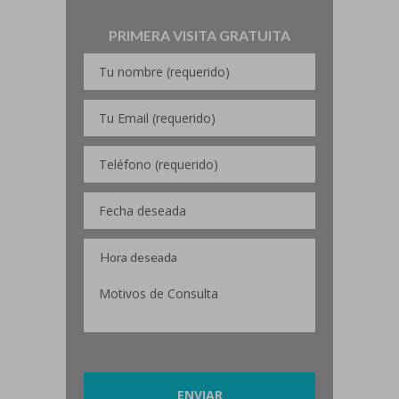
PRIMERA VISITA GRATUITA
Por favor, deja este campo vacío.