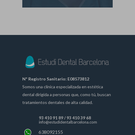
Nº Registro Sanitario: E08573812
Somos una clínica especializada en estética
dental dirigida a personas que, como tú, buscan
tratamientos dentales de alta calidad.
93 410 91 89
/
93 410 39 68
info@estudidentalbarcelona.com
638092155