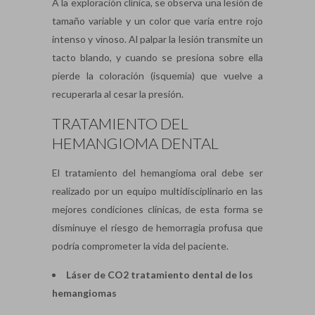
A la exploración clínica, se observa una lesión de
tamaño variable y un color que varía entre rojo
intenso y vinoso. Al palpar la lesión transmite un
tacto blando, y cuando se presiona sobre ella
pierde la coloración (isquemia) que vuelve a
recuperarla al cesar la presión.
TRATAMIENTO DEL
HEMANGIOMA DENTAL
El tratamiento del hemangioma oral debe ser
realizado por un equipo multidisciplinario en las
mejores condiciones clínicas, de esta forma se
disminuye el riesgo de hemorragia profusa que
podría comprometer la vida del paciente.
Láser de CO2 tratamiento dental de los
hemangiomas