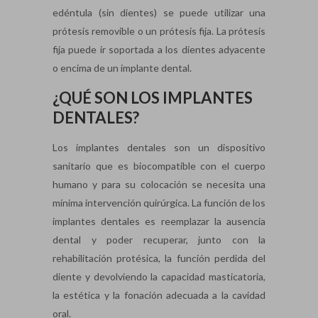
edéntula (sin dientes) se puede utilizar una
prótesis removible o un prótesis fija. La prótesis
fija puede ir soportada a los dientes adyacente
o encima de un implante dental.
¿QUÉ SON LOS IMPLANTES
DENTALES?
Los implantes dentales son un dispositivo
sanitario que es biocompatible con el cuerpo
humano y para su colocación se necesita una
mínima intervención quirúrgica. La función de los
implantes dentales es reemplazar la ausencia
dental y poder recuperar, junto con la
rehabilitación protésica, la función perdida del
diente y devolviendo la capacidad masticatoria,
la estética y la fonación adecuada a la cavidad
oral.