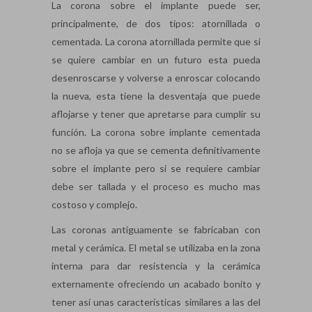
La corona sobre el implante puede ser,
principalmente, de dos tipos: atornillada o
cementada. La corona atornillada permite que si
se quiere cambiar en un futuro esta pueda
desenroscarse y volverse a enroscar colocando
la nueva, esta tiene la desventaja que puede
aflojarse y tener que apretarse para cumplir su
función. La corona sobre implante cementada
no se afloja ya que se cementa definitivamente
sobre el implante pero si se requiere cambiar
debe ser tallada y el proceso es mucho mas
costoso y complejo.
Las coronas antiguamente se fabricaban con
metal y cerámica. El metal se utilizaba en la zona
interna para dar resistencia y la cerámica
externamente ofreciendo un acabado bonito y
tener así unas características similares a las del