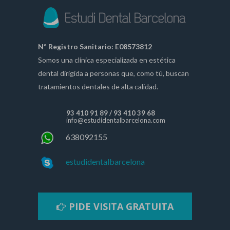
Nº Registro Sanitario: E08573812
Somos una clínica especializada en estética
dental dirigida a personas que, como tú, buscan
tratamientos dentales de alta calidad.
93 410 91 89
/
93 410 39 68
info@estudidentalbarcelona.com
638092155
estudidentalbarcelona
PIDE VISITA GRATUITA