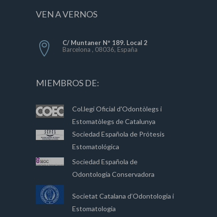
VEN A VERNOS
C/ Muntaner Nº 189. Local 2
Barcelona , 08036, España
MIEMBROS DE:
Col.legi Oficial d'Odontòlegs i
Estomatòlegs de Catalunya
Sociedad Española de Prótesis
Estomatológica
Sociedad Española de
Odontología Conservadora
Societat Catalana d’Odontologia i
Estomatologia