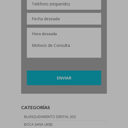
Por favor, deja este campo vacío.
CATEGORÍAS
BLANQUEAMIENTO DENTAL
(63)
BOCA SANA
(408)