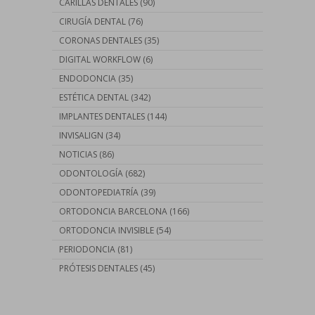
CARILLAS DENTALES
(90)
CIRUGÍA DENTAL
(76)
CORONAS DENTALES
(35)
DIGITAL WORKFLOW
(6)
ENDODONCIA
(35)
ESTÉTICA DENTAL
(342)
IMPLANTES DENTALES
(144)
INVISALIGN
(34)
NOTICIAS
(86)
ODONTOLOGÍA
(682)
ODONTOPEDIATRÍA
(39)
ORTODONCIA BARCELONA
(166)
ORTODONCIA INVISIBLE
(54)
PERIODONCIA
(81)
PRÓTESIS DENTALES
(45)