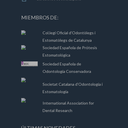
MIEMBROS DE:
Col.legi Oficial d'Odontòlegs i
Estomatòlegs de Catalunya
Sociedad Española de Prótesis
Estomatológica
Sociedad Española de
Odontología Conservadora
Societat Catalana d’Odontologia i
Estomatologia
International Association for
Dental Research