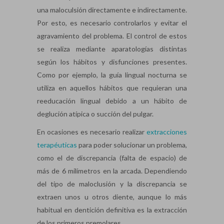
una maloculsión directamente e indirectamente.
Por esto, es necesario controlarlos y evitar el
agravamiento del problema. El control de estos
se realiza mediante aparatologías distintas
según los hábitos y disfunciones presentes.
Como por ejemplo, la guía lingual nocturna se
utiliza en aquellos hábitos que requieran una
reeducación lingual debido a un hábito de
deglución atípica o succión del pulgar.
En ocasiones es necesario realizar
extracciones
terapéuticas
para poder solucionar un problema,
como el de discrepancia (falta de espacio) de
más de 6 milímetros en la arcada. Dependiendo
del tipo de maloclusión y la discrepancia se
extraen unos u otros diente, aunque lo más
habitual en dentición definitiva es la extracción
de los primeros premolares.