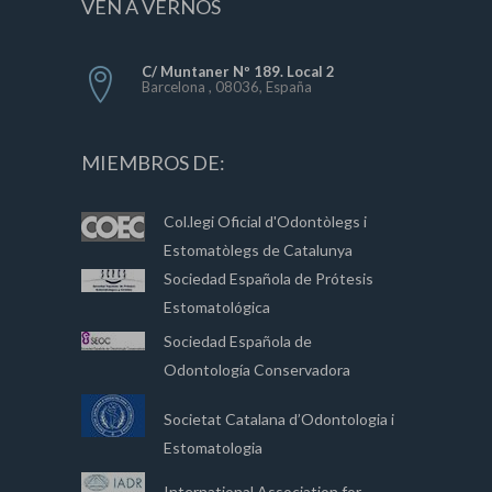
VEN A VERNOS
C/ Muntaner Nº 189. Local 2
Barcelona , 08036, España
MIEMBROS DE:
Col.legi Oficial d'Odontòlegs i
Estomatòlegs de Catalunya
Sociedad Española de Prótesis
Estomatológica
Sociedad Española de
Odontología Conservadora
Societat Catalana d’Odontologia i
Estomatologia
International Association for