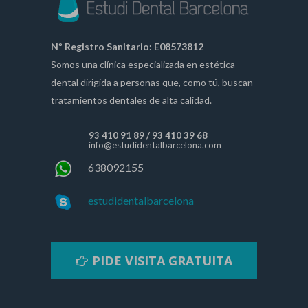
Nº Registro Sanitario: E08573812
Somos una clínica especializada en estética
dental dirigida a personas que, como tú, buscan
tratamientos dentales de alta calidad.
93 410 91 89
/
93 410 39 68
info@estudidentalbarcelona.com
638092155
estudidentalbarcelona
PIDE VISITA GRATUITA