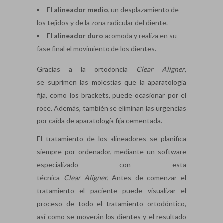
El
alineador medio
, un desplazamiento de
los tejidos y de la zona radicular del diente.
El
alineador duro
acomoda y realiza en su
fase final el movimiento de los dientes.
Gracias a la ortodoncia
Clear
Aligner
,
se suprimen las molestias que la aparatología
fija, como los brackets, puede ocasionar por el
roce. Además, también se eliminan las urgencias
por caída de aparatología fija cementada.
El tratamiento de los alineadores se planifica
siempre por ordenador, mediante un software
especializado con esta
técnica
Clear
Aligner
.
Antes de comenzar el
tratamiento el paciente puede visualizar el
proceso de todo el tratamiento ortodóntico,
así como se moverán los dientes y el resultado