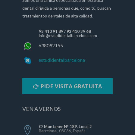
Somos una clínica especializada en estética
dental dirigida a personas que, como tú, buscan
tratamientos dentales de alta calidad.
93 410 91 89
/
93 410 39 68
info@estudidentalbarcelona.com
638092155
estudidentalbarcelona
PIDE VISITA GRATUITA
VEN A VERNOS
C/ Muntaner Nº 189. Local 2
Barcelona , 08036, España