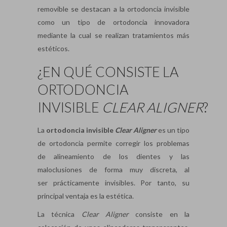
removible se destacan a la ortodoncia invisible
como un tipo de ortodoncia innovadora
mediante la cual se realizan tratamientos más
estéticos.
¿EN QUÉ CONSISTE LA
ORTODONCIA
INVISIBLE
CLEAR
ALIGNER
?
La
ortodoncia invisible
Clear
Aligner
es un tipo
de ortodoncia permite corregir los problemas
de alineamiento de los dientes y las
maloclusiones de forma muy discreta, al
ser prácticamente invisibles. Por tanto, su
principal ventaja es la estética.
La técnica
Clear
Aligner
consiste en la