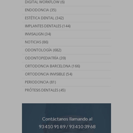
DIGITAL WORKFLOW
(6)
ENDODONCIA
(35)
ESTÉTICA DENTAL
(342)
IMPLANTES DENTALES
(144)
INVISALIGN
(34)
NOTICIAS
(86)
ODONTOLOGÍA
(682)
ODONTOPEDIATRÍA
(39)
ORTODONCIA BARCELONA
(166)
ORTODONCIA INVISIBLE
(54)
PERIODONCIA
(81)
PRÓTESIS DENTALES
(45)
Contáctanos llamando al
93 410 91 89
/
93 410 39 68