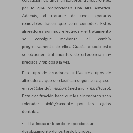
colocación de unos alineadores transparentes,
por lo que proporcionan una alta estética.
Además, al tratarse de unos aparatos
removibles hacen que sean cómodos. Estos
alineadores son muy efectivos y el tratamiento
se consigue mediante el cambio
progresivamente de ellos. Gracias a todo esto
se obtienen tratamientos de ortodoncia muy
precisos y rápidos a la vez.
Este tipo de ortodoncia utiliza tres tipos de
alineadores que se clasifican según su espesor
en
soft
(blando),
medium
(mediano) y
hard
(duro).
Esta clasificación hace que los alineadores sean
tolerados biológicamente por los tejidos
dentales.
El
alineador blando
proporciona un
desplazamiento de los tejido blandos.