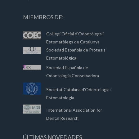
MIEMBROS DE:
Col.legi Oficial d'Odontòlegs i
Estomatòlegs de Catalunya
Sociedad Española de Prótesis
Estomatológica
Sociedad Española de
Odontología Conservadora
Societat Catalana d’Odontologia i
Estomatologia
International Association for
Dental Research
ÚLTIMAS NOVEDADES