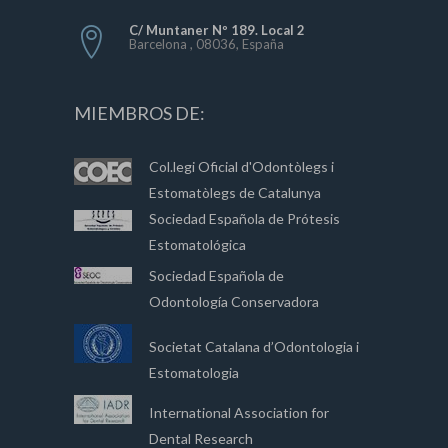
C/ Muntaner Nº 189. Local 2
Barcelona , 08036, España
MIEMBROS DE:
Col.legi Oficial d'Odontòlegs i
Estomatòlegs de Catalunya
Sociedad Española de Prótesis
Estomatológica
Sociedad Española de
Odontología Conservadora
Societat Catalana d’Odontologia i
Estomatologia
International Association for
Dental Research