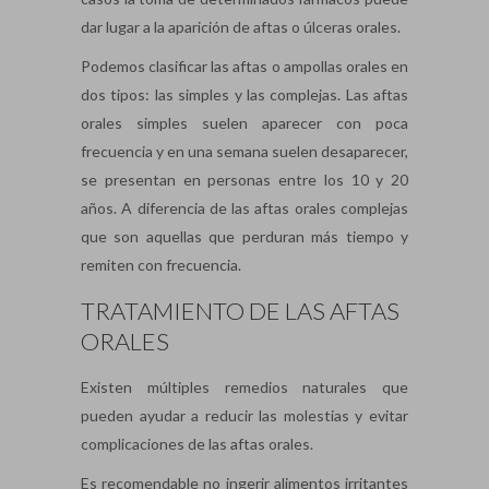
dar lugar a la aparición de aftas o úlceras orales.
Podemos clasificar las aftas o ampollas orales en
dos tipos: las simples y las complejas. Las aftas
orales simples suelen aparecer con poca
frecuencia y en una semana suelen desaparecer,
se presentan en personas entre los 10 y 20
años. A diferencia de las aftas orales complejas
que son aquellas que perduran más tiempo y
remiten con frecuencia.
TRATAMIENTO DE LAS AFTAS
ORALES
Existen múltiples remedios naturales que
pueden ayudar a reducir las molestias y evitar
complicaciones de las aftas orales.
Es recomendable no ingerir alimentos irritantes