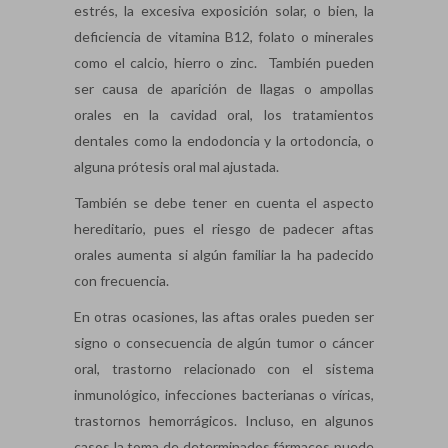
estrés, la excesiva exposición solar, o bien, la
deficiencia de vitamina B12, folato o minerales
como el calcio, hierro o zinc. También pueden
ser causa de aparición de llagas o ampollas
orales en la cavidad oral, los tratamientos
dentales como la endodoncia y la ortodoncia, o
alguna prótesis oral mal ajustada.
También se debe tener en cuenta el aspecto
hereditario, pues el riesgo de padecer aftas
orales aumenta si algún familiar la ha padecido
con frecuencia.
En otras ocasiones, las aftas orales pueden ser
signo o consecuencia de algún tumor o cáncer
oral, trastorno relacionado con el sistema
inmunológico, infecciones bacterianas o víricas,
trastornos hemorrágicos. Incluso, en algunos
casos la toma de determinados fármacos puede