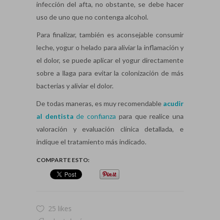
infección del afta, no obstante, se debe hacer
uso de uno que no contenga alcohol.
Para finalizar, también es aconsejable consumir
leche, yogur o helado para aliviar la inflamación y
el dolor, se puede aplicar el yogur directamente
sobre a llaga para evitar la colonización de más
bacterias y aliviar el dolor.
De todas maneras, es muy recomendable
acudir
al dentista
de confianza
para que realice una
valoración y evaluación clínica detallada, e
indique el tratamiento más indicado.
COMPARTE ESTO:
25 likes