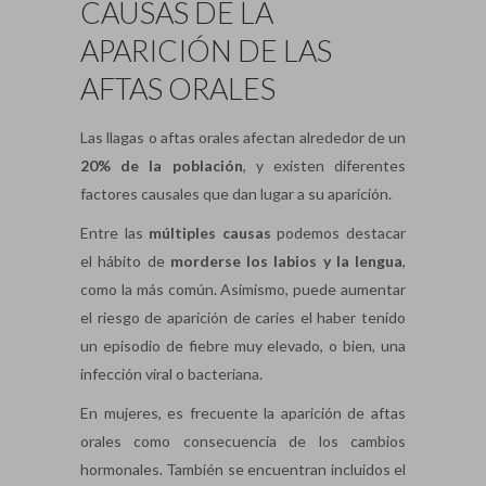
CAUSAS DE LA
APARICIÓN DE LAS
AFTAS ORALES
Las llagas o aftas orales afectan alrededor de un
20% de la población
, y existen diferentes
factores causales que dan lugar a su aparición.
Entre las
múltiples causas
podemos destacar
el hábito de
morderse los labios y la lengua
,
como la más común. Asimismo, puede aumentar
el riesgo de aparición de caries el haber tenido
un episodio de fiebre muy elevado, o bien, una
infección viral o bacteriana.
En mujeres, es frecuente la aparición de aftas
orales como consecuencia de los cambios
hormonales. También se encuentran incluidos el