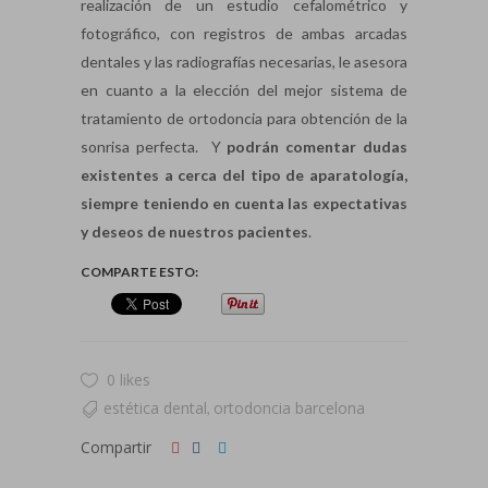
realización de un estudio cefalométrico y
fotográfico, con registros de ambas arcadas
dentales y las radiografías necesarias, le asesora
en cuanto a la elección del mejor sistema de
tratamiento de ortodoncia para obtención de la
sonrisa perfecta. Y
podrán comentar dudas
existentes a cerca del tipo de aparatología,
siempre teniendo en cuenta las expectativas
y deseos de nuestros pacientes
.
COMPARTE ESTO:
0 likes
estética dental
ortodoncia barcelona
,
Compartir