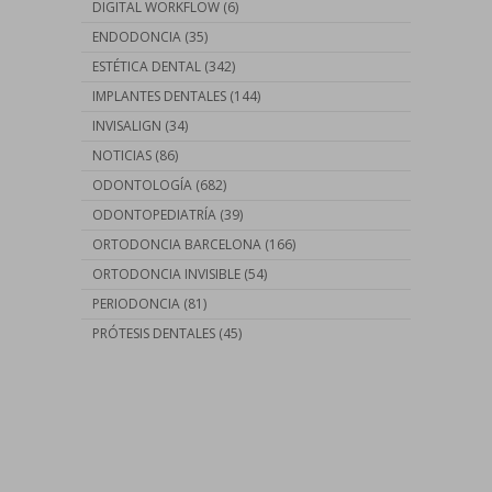
DIGITAL WORKFLOW
(6)
ENDODONCIA
(35)
ESTÉTICA DENTAL
(342)
IMPLANTES DENTALES
(144)
INVISALIGN
(34)
NOTICIAS
(86)
ODONTOLOGÍA
(682)
ODONTOPEDIATRÍA
(39)
ORTODONCIA BARCELONA
(166)
ORTODONCIA INVISIBLE
(54)
PERIODONCIA
(81)
PRÓTESIS DENTALES
(45)
Contáctanos llamando al
93 410 91 89
/
93 410 39 68