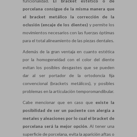
funcionalidad.
El bracket estético o de
porcelana consigue de la misma manera que
el bracket metálico la corrección de la
oclusión (encaje de los dientes)
y permite los
movimientos necesarios con las fuerzas óptimas
para el total alineamiento de las piezas dentales.
Además de la gran ventaja en cuanto estética
por la homogeneidad con el color del diente
evitan los posibles desgastes que se pueden
dar al ser portador de la ortodoncia fija
convencional (brackets metálicos), y posibles
problemas en la articulación temporomandibular.
Cabe mencionar que en caso que
existe la
posibilidad de ser un paciente con alergia a
metales y aleaciones por lo cual el bracket de
porcelana será la mejor opción
. Al tener una
superficie de porcelana, evita la aparición aftas o