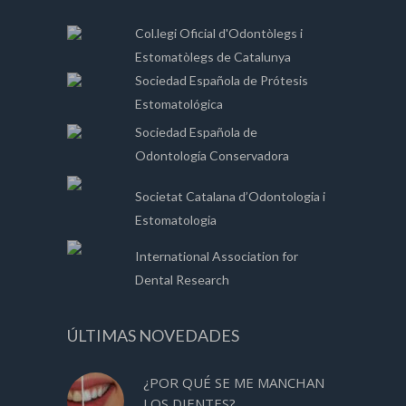
Col.legi Oficial d'Odontòlegs i
Estomatòlegs de Catalunya
Sociedad Española de Prótesis
Estomatológica
Sociedad Española de
Odontología Conservadora
Societat Catalana d’Odontologia i
Estomatologia
International Association for
Dental Research
ÚLTIMAS NOVEDADES
¿POR QUÉ SE ME MANCHAN
LOS DIENTES?