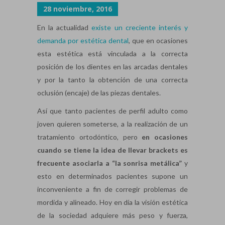
28 noviembre, 2016
En la actualidad
existe un creciente interés y
demanda por estética dental
, que en ocasiones
esta estética está vinculada a la correcta
posición de los dientes en las arcadas dentales
y por la tanto la obtención de una correcta
oclusión (encaje) de las piezas dentales.
Así que tanto pacientes de perfil adulto como
joven quieren someterse, a la realización de un
tratamiento ortodóntico, pero
en ocasiones
cuando se tiene la idea de llevar brackets es
frecuente asociarla a “la sonrisa metálica”
y
esto en determinados pacientes supone un
inconveniente a fin de corregir problemas de
mordida y alineado. Hoy en día la visión estética
de la sociedad adquiere más peso y fuerza,