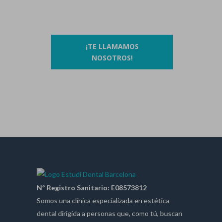
O si lo prefieres…
¡TE LLAMAMOS
NOSOTROS!
Nº Registro Sanitario: E08573812
Somos una clínica especializada en estética
dental dirigida a personas que, como tú, buscan