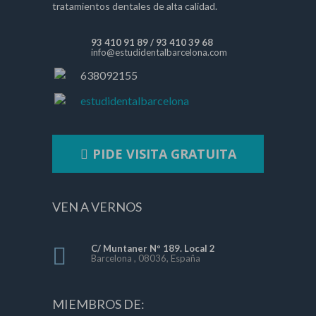
tratamientos dentales de alta calidad.
93 410 91 89
/
93 410 39 68
info@estudidentalbarcelona.com
638092155
estudidentalbarcelona
PIDE VISITA GRATUITA
VEN A VERNOS
C/ Muntaner Nº 189. Local 2
Barcelona , 08036, España
MIEMBROS DE: