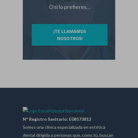
O si lo prefieres…
¡TE LLAMAMOS
NOSOTROS!
Nº Registro Sanitario: E08573812
Somos una clínica especializada en estética
dental dirigida a personas que, como tú, buscan