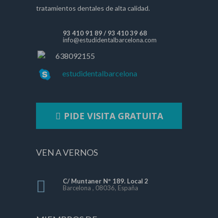
tratamientos dentales de alta calidad.
93 410 91 89
/
93 410 39 68
info@estudidentalbarcelona.com
638092155
estudidentalbarcelona
PIDE VISITA GRATUITA
VEN A VERNOS
C/ Muntaner Nº 189. Local 2
Barcelona , 08036, España