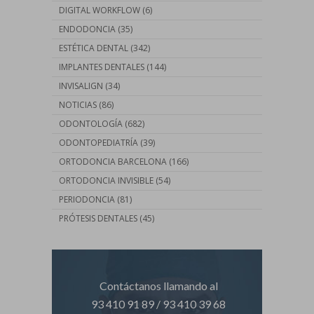
DIGITAL WORKFLOW
(6)
ENDODONCIA
(35)
ESTÉTICA DENTAL
(342)
IMPLANTES DENTALES
(144)
INVISALIGN
(34)
NOTICIAS
(86)
ODONTOLOGÍA
(682)
ODONTOPEDIATRÍA
(39)
ORTODONCIA BARCELONA
(166)
ORTODONCIA INVISIBLE
(54)
PERIODONCIA
(81)
PRÓTESIS DENTALES
(45)
Contáctanos llamando al
93 410 91 89
/
93 410 39 68