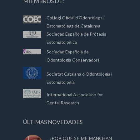
MIEMBROS DE:
Col.legi Oficial d'Odontòlegs i
Estomatòlegs de Catalunya
Sociedad Española de Prótesis
Estomatológica
Sociedad Española de
Odontología Conservadora
Societat Catalana d’Odontologia i
Estomatologia
International Association for
Dental Research
ÚLTIMAS NOVEDADES
¿POR QUÉ SE ME MANCHAN