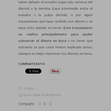
haber dañado el esmalte (capa más externa del
diente) y la dentina (capa intermedia entre el
esmalte y la pulpa dental); o por algún
traumatismo que haya recibido ese diente y se
haya visto dañado el nervio.
Este tratamiento
se realiza principalmente para poder
conservar el diente en boca
y no tener que
extraerlo ya que como hemos explicado antes,
siempre es mejor mantener tus dientes en boca.
COMPARTE ESTO:
0 likes
boca sana
endodoncia
,
Compartir