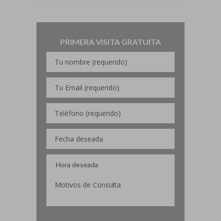
PRIMERA VISITA GRATUITA
Por favor, deja este campo vacío.