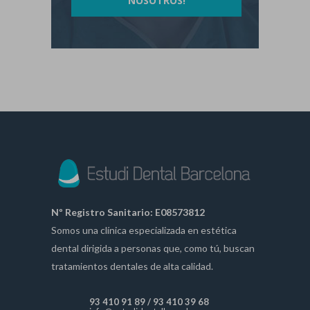
NOSOTROS!
Nº Registro Sanitario: E08573812
Somos una clínica especializada en estética
dental dirigida a personas que, como tú, buscan
tratamientos dentales de alta calidad.
93 410 91 89
/
93 410 39 68