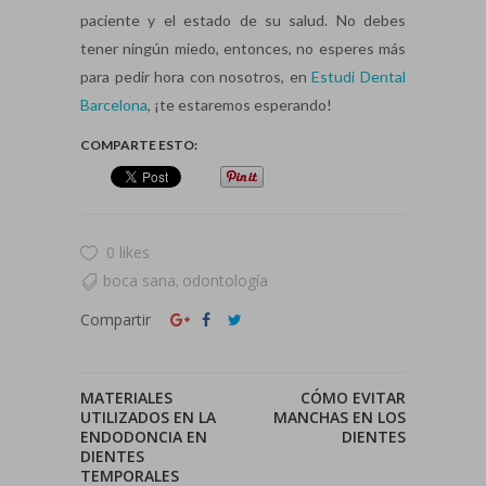
paciente y el estado de su salud. No debes
tener ningún miedo, entonces, no esperes más
para pedir hora con nosotros, en
Estudi Dental
Barcelona
, ¡te estaremos esperando!
COMPARTE ESTO:
0 likes
boca sana
odontología
,
Compartir
MATERIALES
CÓMO EVITAR
UTILIZADOS EN LA
MANCHAS EN LOS
ENDODONCIA EN
DIENTES
DIENTES
TEMPORALES