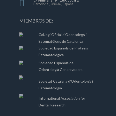
C/ Muntaner Nº 189. Local 2
Barcelona , 08036, España
MIEMBROS DE:
Col.legi Oficial d'Odontòlegs i
Estomatòlegs de Catalunya
Sociedad Española de Prótesis
Estomatológica
Sociedad Española de
Odontología Conservadora
Societat Catalana d’Odontologia i
Estomatologia
International Association for
Dental Research