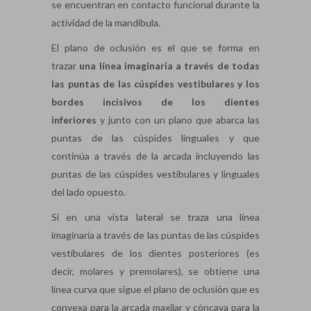
se encuentran en contacto funcional durante la
actividad de la mandíbula.
El plano de oclusión es el que se forma en
trazar
una línea imaginaria a través de todas
las puntas de las cúspides vestibulares y los
bordes incisivos de los dientes
inferiores
y junto con un plano que abarca las
puntas de las cúspides linguales y que
continúa a través de la arcada incluyendo las
puntas de las cúspides vestibulares y linguales
del lado opuesto.
Si en una vista lateral se traza una línea
imaginaria a través de las puntas de las cúspides
vestibulares de los dientes posteriores (es
decir, molares y premolares), se obtiene una
línea curva que sigue el plano de oclusión que es
convexa para la arcada maxilar y cóncava para la