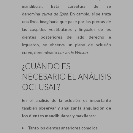
mandibular. Esta curvatura de se
denomina
curva de Spee
.
En cambio, si se traza
una línea imaginaria que pase por las puntas de
las cúspides vestibulares y linguales de los
dientes posteriores del lado derecho e
izquierdo, se observa un plano de oclusión
curvo, denominado
curva de Wilson
.
¿CUÁNDO ES
NECESARIO EL ANÁLISIS
OCLUSAL?
En el análisis de la oclusión es importante
también
observar y analizar la angulación de
los dientes mandibulares y maxilares
:
Tanto los dientes anteriores como los