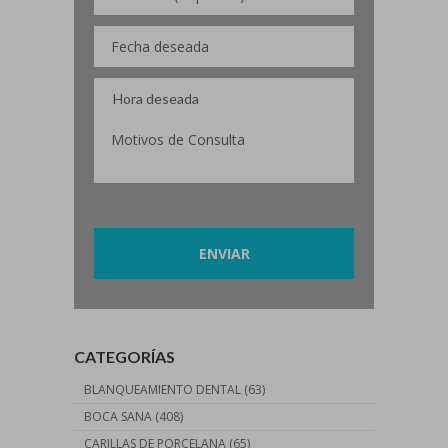
Por favor, deja este campo vacío.
CATEGORÍAS
BLANQUEAMIENTO DENTAL
(63)
BOCA SANA
(408)
CARILLAS DE PORCELANA
(65)