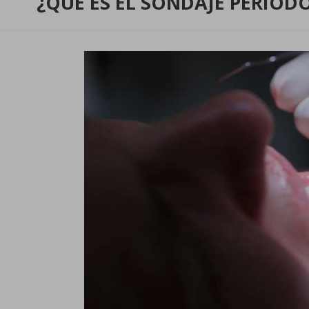
¿QUÉ ES EL SONDAJE PERIOD