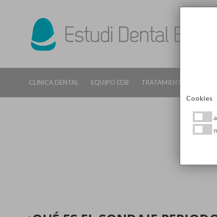
CLINICA DENTAL
EQUIPO EDB
TRATAMIENTOS DENTALE
Cookies
a
m