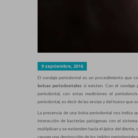
9 septiembre, 2016
El sondaje periodontal es un procedimiento que co
bolsas periodontales
si existen. Con el sondaje p
periodontal, con estas mediciones el periodonci
periodontal, es decir de las encías y del hueso que s
La presencia de una bolsa periodontal nos indica q
interacción de bacterias patógenas con el sistema 
multiplican y se extienden hacia el ápice del diente,
causan una destrucción de los tejidos periodontales