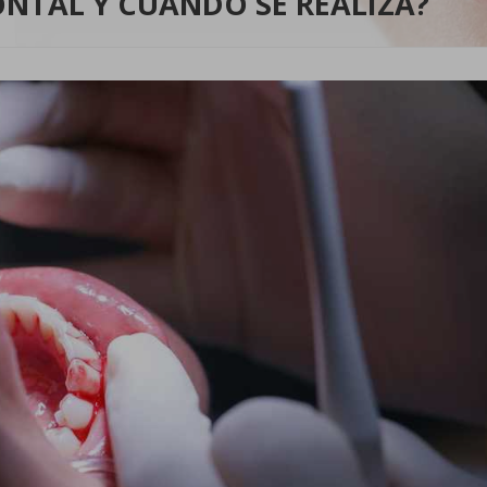
ONTAL Y CUÁNDO SE REALIZA?