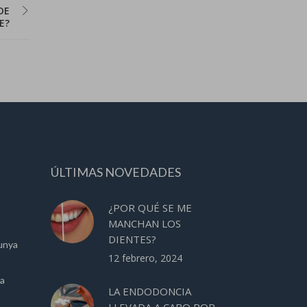
DE
E?
ÚLTIMAS NOVEDADES
¿POR QUÉ SE ME
MANCHAN LOS
DIENTES?
unya
12 febrero, 2024
ca
LA ENDODONCIA