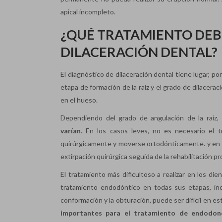
apical incompleto.
¿QUÉ TRATAMIENTO DEB
DILACERACIÓN DENTAL?
El diagnóstico de dilaceración dental tiene lugar, po
etapa de formación de la raíz y el grado de dilacerac
en el hueso.
Dependiendo del grado de angulación de la raíz,
varían
. En los casos leves, no es necesario el 
quirúrgicamente y moverse ortodónticamente. y en lo
extirpación quirúrgica seguida de la rehabilitación pr
El tratamiento más dificultoso a realizar en los di
tratamiento endodóntico en todas sus etapas, inclu
conformación y la obturación, puede ser difícil en es
importantes para el tratamiento de endodon