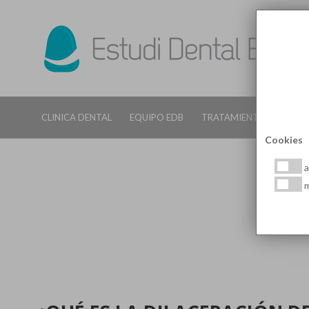
CLINICA DENTAL
EQUIPO EDB
TRATAMIENTOS DENTALE
Cookies
a
m