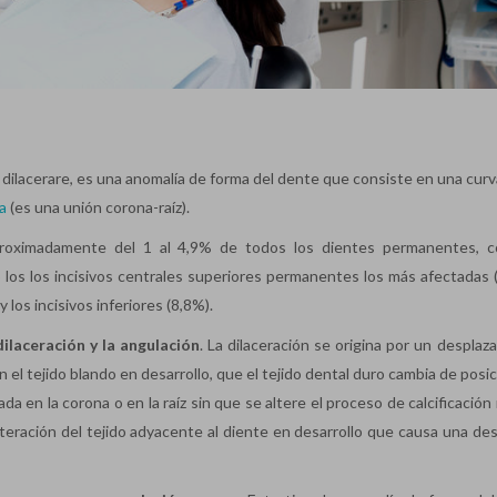
na dilacerare, es una anomalía de forma del dente que consiste en una cur
a
(es una unión corona-raíz).
 aproximadamente del 1 al 4,9% de todos los dientes permanentes, 
 los los incisivos centrales superiores permanentes los más afectadas 
 los incisivos inferiores (8,8%).
dilaceración y la angulación
. La dilaceración se origina por un desplaz
n el tejido blando en desarrollo, que el tejido dental duro cambia de posi
 en la corona o en la raíz sin que se altere el proceso de calcificación
lteración del tejido adyacente al diente en desarrollo que causa una des