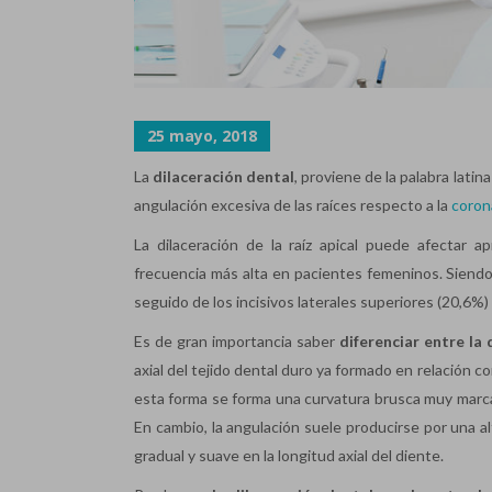
25 mayo, 2018
La
dilaceración dental
, proviene de la palabra lati
angulación excesiva de las raíces respecto a la
coron
La dilaceración de la raíz apical puede afectar
frecuencia más alta en pacientes femeninos. Siendo
seguido de los incisivos laterales superiores (20,6%) y
Es de gran importancia saber
diferenciar entre la 
axial del tejido dental duro ya formado en relación co
esta forma se forma una curvatura brusca muy marcada
En cambio, la angulación suele producirse por una a
gradual y suave en la longitud axial del diente.