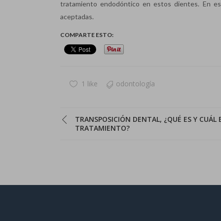
tratamiento endodóntico en estos dientes. En es
aceptadas.
COMPARTE ESTO:
1 like
odontología
TRANSPOSICIÓN DENTAL, ¿QUÉ ES Y CUÁL 
TRATAMIENTO?