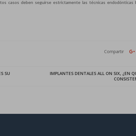
tos casos deben seguirse estrictamente las técnicas endodónticas 
Compartir
ES SU
IMPLANTES DENTALES ALL ON SIX, ¿EN Q
CONSISTE