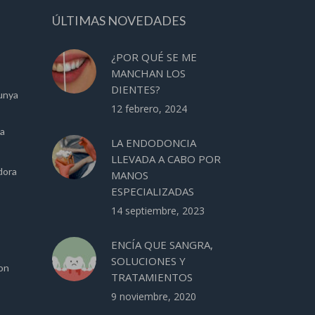
ÚLTIMAS NOVEDADES
¿POR QUÉ SE ME
MANCHAN LOS
DIENTES?
unya
12 febrero, 2024
ca
LA ENDODONCIA
LLEVADA A CABO POR
dora
MANOS
ESPECIALIZADAS
14 septiembre, 2023
ENCÍA QUE SANGRA,
SOLUCIONES Y
ion
TRATAMIENTOS
9 noviembre, 2020