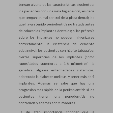
tengan alguna de las características siguientes:
los pacientes con una mala higiene oral, es decir
que tengan un mal control de la placa dental; los
que hayan tenido periodontitis no tratada antes
de colocar los implantes dentales; si las prótesis
sobre los implantes no pueden higienizarse
correctamente; la existencia de cemento
subgingival; los pacientes con hábito tabáquico;
ciertas superficies de los implantes (como
rugosidades superiores a 1,6 milímetros); la
genética; algunas enfermedades sistémicas,
sobretodo la diabetes mellitus, y tener más de 4
implantes. Además se sabe que hay una
progresión mas rápida de la periimplantitis si los
pacientes tienen una periodontitis no
controlada y además son fumadores.
Es de gran importancia conocer que la