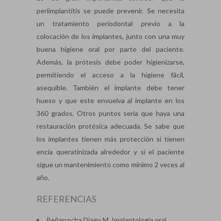
periimplantitis se puede prevenir. Se necesita
un tratamiento periodontal previo a la
colocación de los implantes, junto con una muy
buena higiene oral por parte del paciente.
Además, la prótesis debe poder higienizarse,
permitiendo el acceso a la higiene fácil,
asequible. También el implante debe tener
hueso y que este envuelva al implante en los
360 grados. Otros puntos sería que haya una
restauración protésica adecuada. Se sabe que
los implantes tienen más protección si tienen
encía queratinizada alrededor y si el paciente
sigue un mantenimiento como mínimo 2 veces al
año.
REFERENCIAS
Peñarrocha Diago M. Implantología oral.