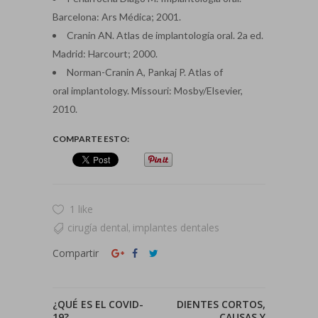
Barcelona: Ars Médica; 2001.
Cranin AN. Atlas de implantología oral. 2a ed.
Madrid: Harcourt; 2000.
Norman-Cranin A, Pankaj P. Atlas of
oral implantology. Missouri: Mosby/Elsevier,
2010.
COMPARTE ESTO:
1 like
cirugía dental
implantes dentales
,
Compartir
¿QUÉ ES EL COVID-
DIENTES CORTOS,
19?
CAUSAS Y