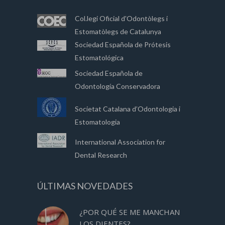
Col.legi Oficial d'Odontòlegs i
Estomatòlegs de Catalunya
Sociedad Española de Prótesis
Estomatológica
Sociedad Española de
Odontología Conservadora
Societat Catalana d’Odontologia i
Estomatologia
International Association for
Dental Research
ÚLTIMAS NOVEDADES
¿POR QUÉ SE ME MANCHAN
LOS DIENTES?