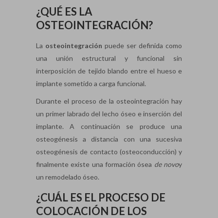
¿QUÉ ES LA
OSTEOINTEGRACIÓN?
La
osteointegración
puede ser definida como
una unión estructural y funcional sin
interposición de tejido blando entre el hueso e
implante sometido a carga funcional.
Durante el proceso de la osteointegración hay
un primer labrado del lecho óseo e inserción del
implante. A continuación se produce una
osteogénesis a distancia con una sucesiva
osteogénesis de contacto (osteoconducción) y
finalmente existe una formación ósea
de novo
y
un remodelado óseo.
¿CUÁL ES EL PROCESO DE
COLOCACIÓN DE LOS