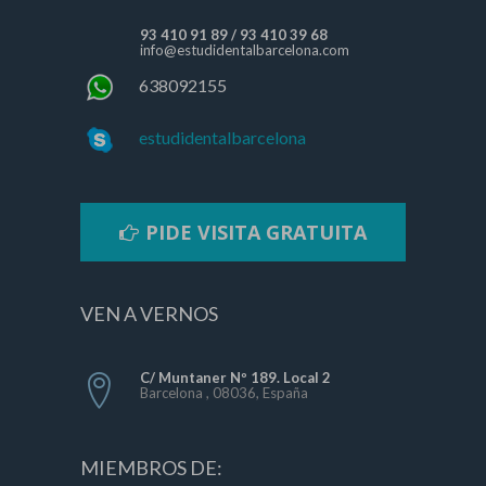
93 410 91 89
/
93 410 39 68
info@estudidentalbarcelona.com
638092155
estudidentalbarcelona
PIDE VISITA GRATUITA
VEN A VERNOS
C/ Muntaner Nº 189. Local 2
Barcelona , 08036, España
MIEMBROS DE: