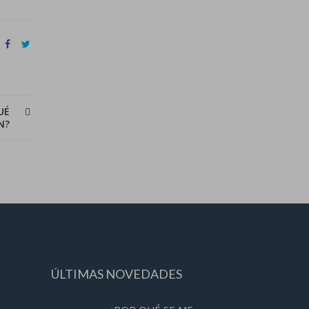
UÉ
N?
ÚLTIMAS NOVEDADES