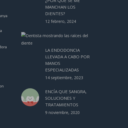
¿POR QUÉ SE ME
MANCHAN LOS
DIENTES?
unya
12 febrero, 2024
ca
dora
LA ENDODONCIA
LLEVADA A CABO POR
MANOS
ESPECIALIZADAS
14 septiembre, 2023
ion
ENCÍA QUE SANGRA,
SOLUCIONES Y
TRATAMIENTOS
9 noviembre, 2020