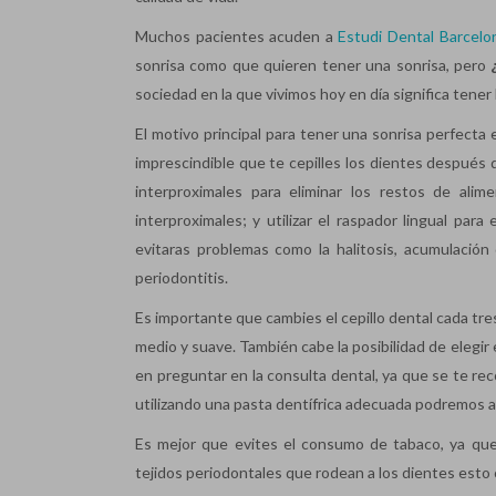
Muchos pacientes acuden a
Estudi Dental Barcelo
sonrisa como que quieren tener una sonrisa, pero
sociedad en la que vivimos hoy en día significa tener
El motivo principal para tener una sonrisa perfecta e
imprescindible que te cepilles los dientes después de
interproximales para eliminar los restos de alim
interproximales; y utilizar el raspador lingual par
evitaras problemas como la halitosis, acumulación 
periodontitis.
Es importante que cambies el cepillo dental cada tre
medio y suave. También cabe la posibilidad de elegir 
en preguntar en la consulta dental, ya que se te r
utilizando una pasta dentífrica adecuada podremos ay
Es mejor que evites el consumo de tabaco, ya que
tejidos periodontales que rodean a los dientes esto