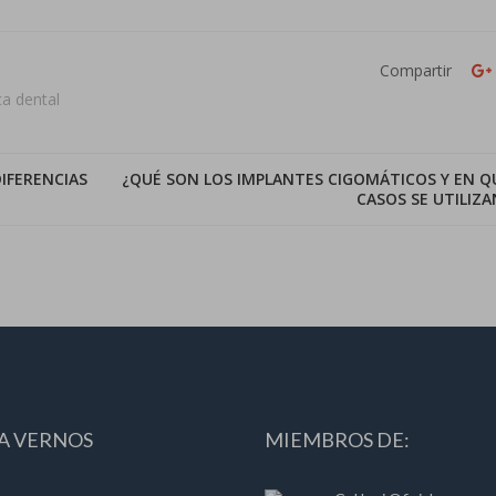
Compartir
ca dental
IFERENCIAS
¿QUÉ SON LOS IMPLANTES CIGOMÁTICOS Y EN Q
CASOS SE UTILIZA
A VERNOS
MIEMBROS DE: