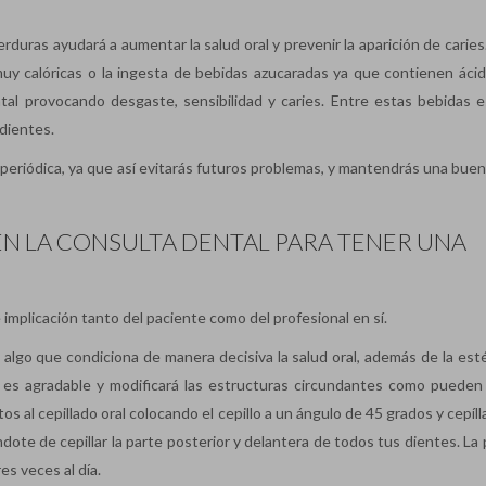
duras ayudará a aumentar la salud oral y prevenir la aparición de caries
y calóricas o la ingesta de bebidas azucaradas ya que contienen áci
ntal provocando desgaste, sensibilidad y caries. Entre estas bebidas e
 dientes.
periódica, ya que así evitarás futuros problemas, y mantendrás una buen
EN LA CONSULTA DENTAL PARA TENER UNA
 implicación tanto del paciente como del profesional en sí.
 algo que condiciona de manera decisiva la salud oral, además de la esté
es agradable y modificará las estructuras circundantes como pueden 
 al cepillado oral colocando el cepillo a un ángulo de 45 grados y cepíl
dote de cepillar la parte posterior y delantera de todos tus dientes. La
es veces al día.