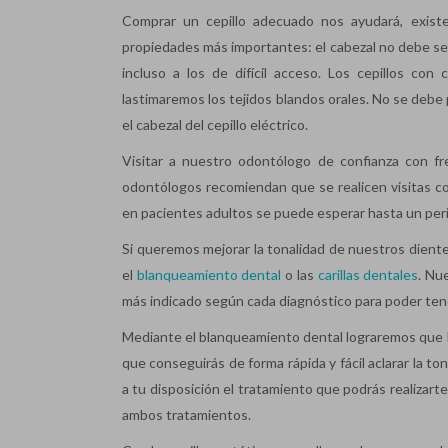
Comprar un cepillo adecuado nos ayudará, existe
propiedades más importantes: el cabezal no debe ser
incluso a los de difícil acceso. Los cepillos co
lastimaremos los tejidos blandos orales. No se debe
el cabezal del cepillo eléctrico.
Visitar a nuestro odontólogo de confianza con fr
odontólogos recomiendan que se realicen visitas c
en pacientes adultos se puede esperar hasta un peri
Si queremos mejorar la tonalidad de nuestros dient
el
blanqueamiento dental
o las
carillas dentales
. Nu
más indicado según cada diagnóstico para poder tene
Mediante el blanqueamiento dental lograremos que lu
que conseguirás de forma rápida y fácil aclarar la 
a tu disposición el tratamiento que podrás realizarte 
ambos tratamientos.