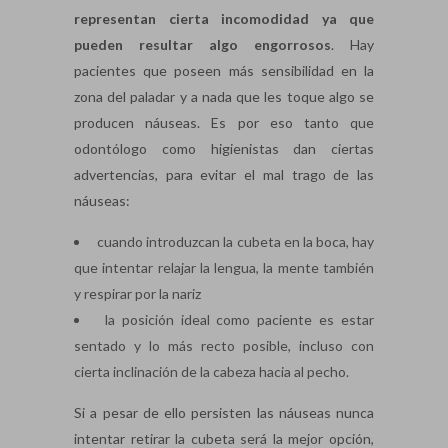
representan cierta incomodidad ya que
pueden resultar algo engorrosos
. Hay
pacientes que poseen más sensibilidad en la
zona del paladar y a nada que les toque algo se
producen náuseas. Es por eso tanto que
odontólogo como higienistas dan ciertas
advertencias, para evitar el mal trago de las
náuseas:
cuando introduzcan la cubeta en la boca, hay
que intentar relajar la lengua, la mente también
y respirar por la nariz
la posición ideal como paciente es estar
sentado y lo más recto posible, incluso con
cierta inclinación de la cabeza hacia al pecho.
Si a pesar de ello persisten las náuseas nunca
intentar retirar la cubeta será la mejor opción,