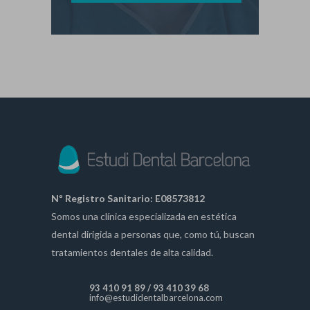
Nº Registro Sanitario: E08573812
Somos una clínica especializada en estética
dental dirigida a personas que, como tú, buscan
tratamientos dentales de alta calidad.
93 410 91 89
/
93 410 39 68
info@estudidentalbarcelona.com