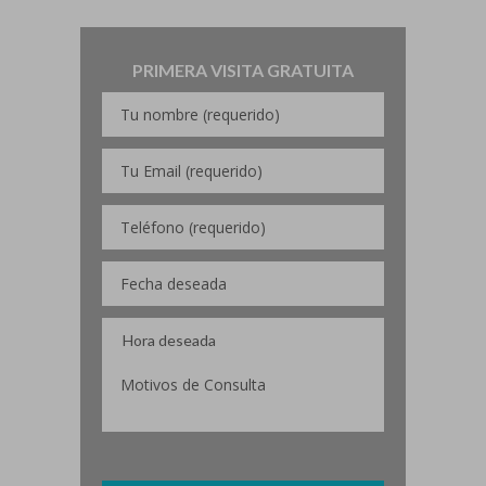
PRIMERA VISITA GRATUITA
Por favor, deja este campo vacío.