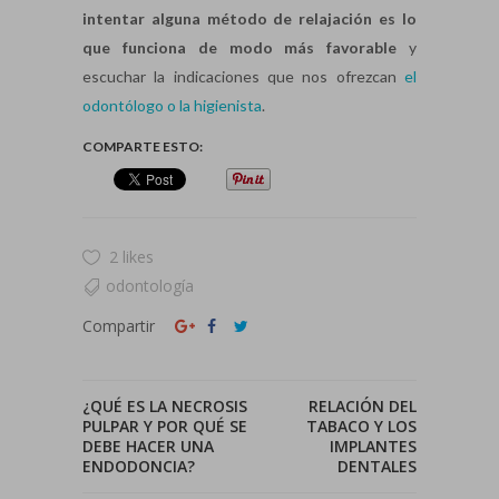
intentar alguna método de relajación es lo
que funciona de modo más favorable
y
escuchar la indicaciones que nos ofrezcan
el
odontólogo o la higienista
.
COMPARTE ESTO:
2 likes
odontología
Compartir
¿QUÉ ES LA NECROSIS
RELACIÓN DEL
PULPAR Y POR QUÉ SE
TABACO Y LOS
DEBE HACER UNA
IMPLANTES
ENDODONCIA?
DENTALES