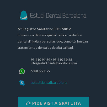
Nº Registro Sanitario: E08573812
Somos una clínica especializada en estética
dental dirigida a personas que, como tú, buscan
tratamientos dentales de alta calidad.
93 410 91 89
/
93 410 39 68
info@estudidentalbarcelona.com
638092155
estudidentalbarcelona
PIDE VISITA GRATUITA