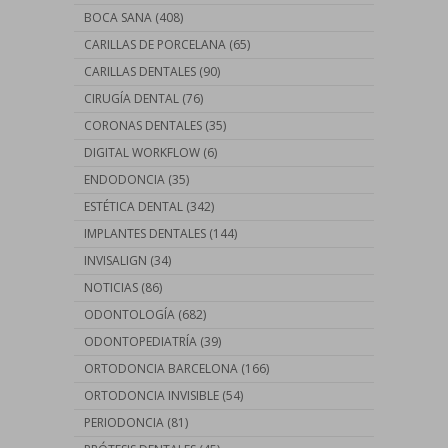
BOCA SANA
(408)
CARILLAS DE PORCELANA
(65)
CARILLAS DENTALES
(90)
CIRUGÍA DENTAL
(76)
CORONAS DENTALES
(35)
DIGITAL WORKFLOW
(6)
ENDODONCIA
(35)
ESTÉTICA DENTAL
(342)
IMPLANTES DENTALES
(144)
INVISALIGN
(34)
NOTICIAS
(86)
ODONTOLOGÍA
(682)
ODONTOPEDIATRÍA
(39)
ORTODONCIA BARCELONA
(166)
ORTODONCIA INVISIBLE
(54)
PERIODONCIA
(81)