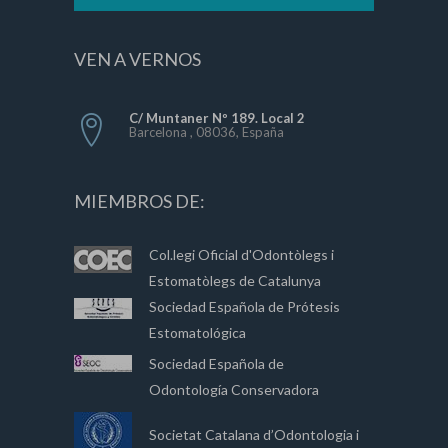
VEN A VERNOS
C/ Muntaner Nº 189. Local 2
Barcelona , 08036, España
MIEMBROS DE:
Col.legi Oficial d'Odontòlegs i
Estomatòlegs de Catalunya
Sociedad Española de Prótesis
Estomatológica
Sociedad Española de
Odontología Conservadora
Societat Catalana d’Odontologia i