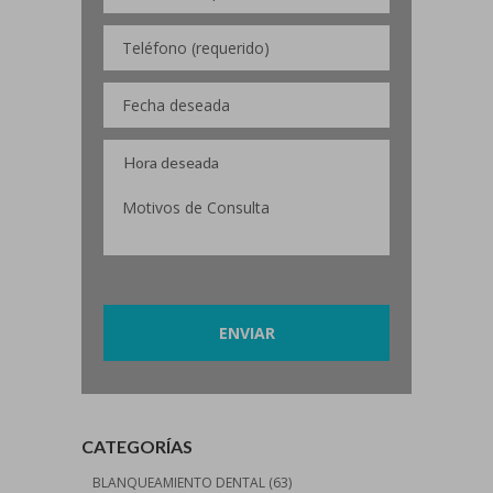
Por favor, deja este campo vacío.
CATEGORÍAS
BLANQUEAMIENTO DENTAL
(63)