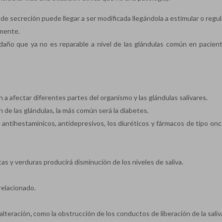
de secreción puede llegar a ser modificada llegándola a estimular o regu
lmente.
año que ya no es reparable a nivel de las glándulas común en pacien
 a afectar diferentes partes del organismo y las glándulas salivares.
 de las glándulas, la más común será la diabetes.
ntihestaminicos, antidepresivos, los diuréticos y fármacos de tipo onc
as y verduras producirá disminución de los niveles de saliva.
relacionado.
 alteración
,
como la obstrucción de los conductos de liberación de la saliv