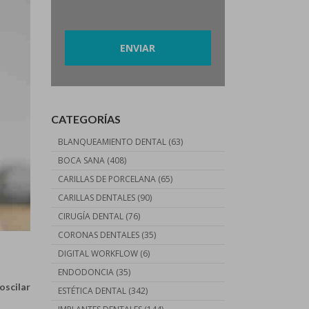
Por favor, deja este campo vacío.
CATEGORÍAS
BLANQUEAMIENTO DENTAL
(63)
BOCA SANA
(408)
CARILLAS DE PORCELANA
(65)
CARILLAS DENTALES
(90)
CIRUGÍA DENTAL
(76)
CORONAS DENTALES
(35)
DIGITAL WORKFLOW
(6)
ENDODONCIA
(35)
oscilar
ESTÉTICA DENTAL
(342)