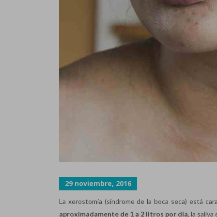
29 noviembre, 2016
La xerostomía (síndrome de la boca seca) está car
aproximadamente de 1 a 2 litros por día
, la saliv