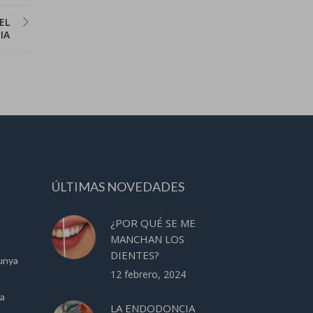
EL
IA
ÚLTIMAS NOVEDADES
¿POR QUÉ SE ME
MANCHAN LOS
DIENTES?
unya
12 febrero, 2024
ca
LA ENDODONCIA