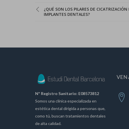
¿QUÉ SON LOS PILARES DE CICATRIZACIÓN
IMPLANTES DENTALES?
VEN 
Nº Registro Sanitario: E08573812
Somos una clínica especializada en
estética dental dirigida a personas que,
como tú, buscan tratamientos dentales
de alta calidad.