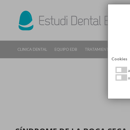
CLINICA DENTAL
EQUIPO EDB
TRATAMIENTOS DENTALE
Cookies
a
m