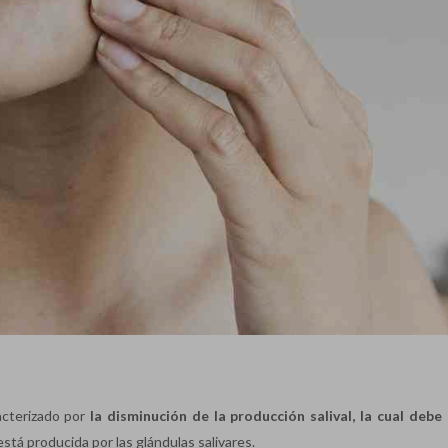
acterizado por
la disminución de la producción salival, la cual debe 
a está producida por las glándulas salivares.