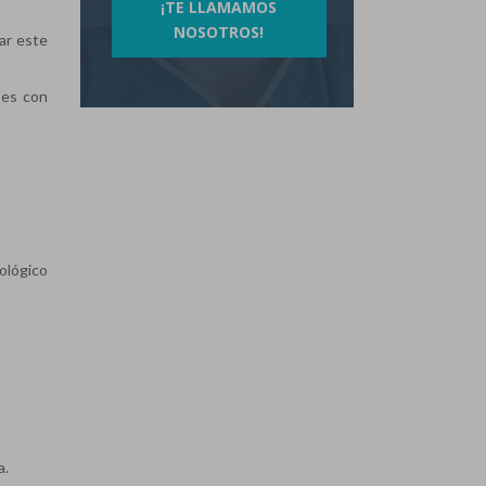
¡TE LLAMAMOS
NOSOTROS!
lar este
tes con
ológico
a.