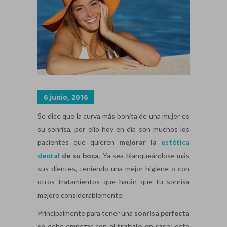
6 junio, 2016
Se dice que la curva más bonita de una mujer es
su sonrisa, por ello hoy en día son muchos los
pacientes que quieren
mejorar la
estética
dental
de su boca
. Ya sea blanqueándose más
sus dientes, teniendo una mejor higiene o con
otros tratamientos que harán que tu sonrisa
mejore considerablemente.
Principalmente para tener una
sonrisa perfecta
se debe empezar con el
trabajo en casa
; esto