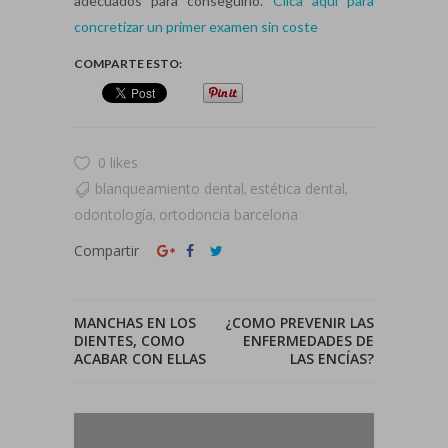
adecuados para conseguirlo.
Clica aquí para
concretizar un primer examen sin coste
COMPARTE ESTO:
0 likes
blanqueamiento dental
estética dental
,
,
odontología
ortodoncia barcelona
,
Compartir
MANCHAS EN LOS
¿COMO PREVENIR LAS
DIENTES, COMO
ENFERMEDADES DE
ACABAR CON ELLAS
LAS ENCÍAS?