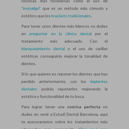
técnicas más novedosas como el uso de
“
invisalign
” que es un método más cómodo y
estético que los
brackets tradicionales
.
Para tener unos dientes más blancos no dudes
en
preguntar en la clínica dental
por el
tratamiento más adecuado. Con el
blanqueamiento dental
o el uso de carillas
estéticas conseguirás mejorar la tonalidad de
dientes.
Si lo que quieres es reponer los dientes que has
perdido anteriormente, con los
implantes
dentales
podrás reponerlos mejorando la
estética y funcionalidad de tu boca.
Para lograr tener una
sonrisa perfecta
no
dudes en venir a Estudi Dental Barcelona, aquí
te asesoraremos sobre los tratamientos más