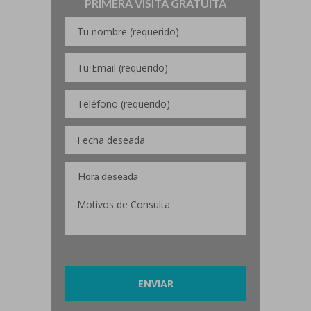
PRIMERA VISITA GRATUITA
Por favor, deja este campo vacío.