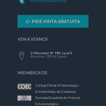
estudidentalbarcelona
PIDE VISITA GRATUITA
VEN A VERNOS
C/ Muntaner Nº 189. Local 2
Barcelona , 08036, España
MIEMBROS DE:
Col.legi Oficial d'Odontòlegs i
Estomatòlegs de Catalunya
Sociedad Española de Prótesis
Estomatológica