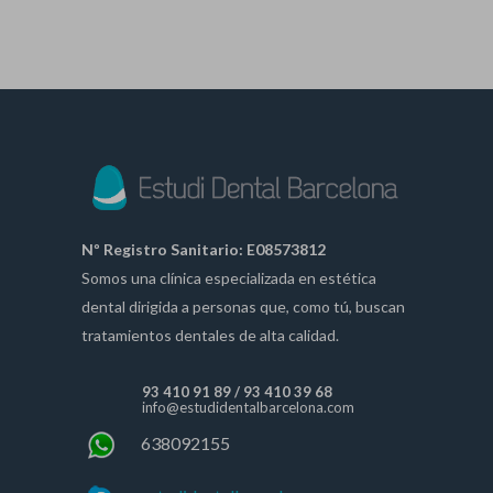
Nº Registro Sanitario: E08573812
Somos una clínica especializada en estética
dental dirigida a personas que, como tú, buscan
tratamientos dentales de alta calidad.
93 410 91 89
/
93 410 39 68
info@estudidentalbarcelona.com
638092155