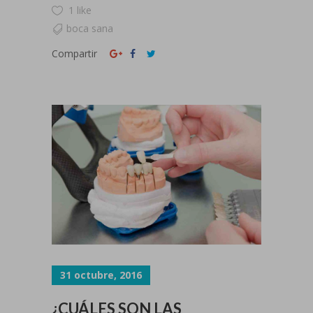
1 like
boca sana
Compartir
31 octubre, 2016
¿CUÁLES SON LAS