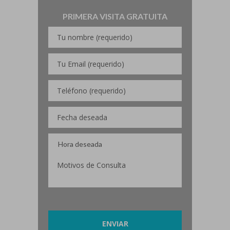
PRIMERA VISITA GRATUITA
Por favor, deja este campo vacío.