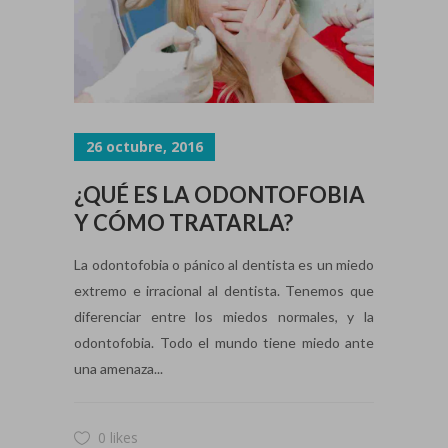
26 octubre, 2016
¿QUÉ ES LA ODONTOFOBIA
Y CÓMO TRATARLA?
La odontofobia o pánico al dentista es un miedo
extremo e irracional al dentista. Tenemos que
diferenciar entre los miedos normales, y la
odontofobia. Todo el mundo tiene miedo ante
una amenaza...
0 likes