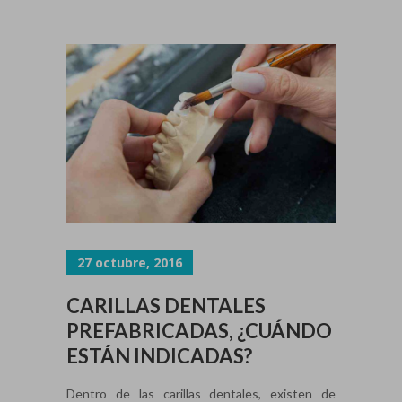
27 octubre, 2016
CARILLAS DENTALES
PREFABRICADAS, ¿CUÁNDO
ESTÁN INDICADAS?
Dentro de las carillas dentales, existen de