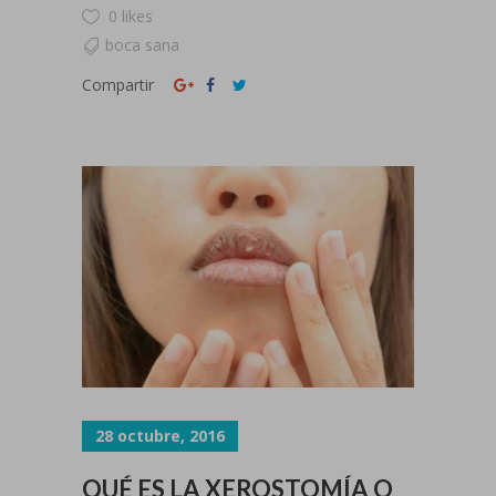
0 likes
boca sana
Compartir
28 octubre, 2016
QUÉ ES LA XEROSTOMÍA O