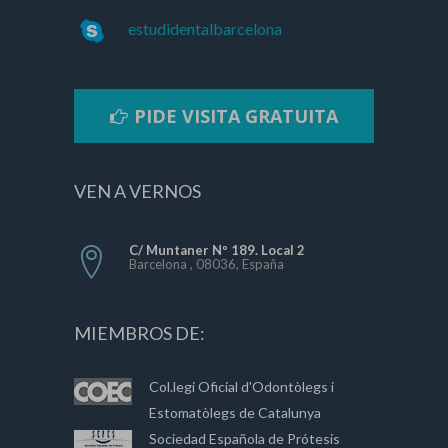
estudidentalbarcelona
PIDE VISITA GRATUITA
VEN A VERNOS
C/ Muntaner Nº 189. Local 2
Barcelona , 08036, España
MIEMBROS DE:
Col.legi Oficial d'Odontòlegs i
Estomatòlegs de Catalunya
Sociedad Española de Prótesis