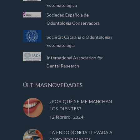
Estomatológica
Sociedad Española de
Odontología Conservadora
Societat Catalana d’Odontologia i
Estomatologia
International Association for
Dental Research
ÚLTIMAS NOVEDADES
¿POR QUÉ SE ME MANCHAN
LOS DIENTES?
12 febrero, 2024
LA ENDODONCIA LLEVADA A
CABO POR MANOS