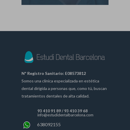
Nº Registro Sanitario: E08573812
Somos una clínica especializada en estética
dental dirigida a personas que, como tú, buscan
tratamientos dentales de alta calidad.
93 410 91 89
/
93 410 39 68
info@estudidentalbarcelona.com
638092155