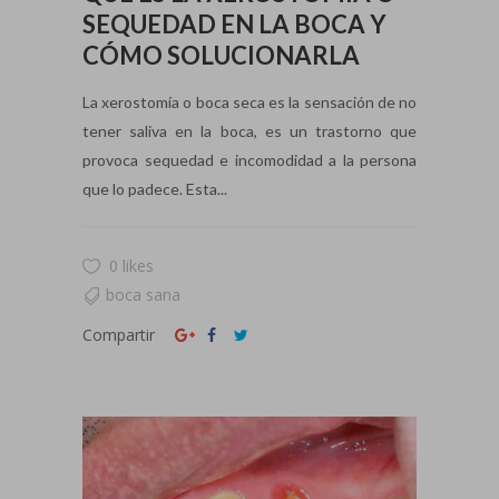
SEQUEDAD EN LA BOCA Y
CÓMO SOLUCIONARLA
La xerostomía o boca seca es la sensación de no
tener saliva en la boca, es un trastorno que
provoca sequedad e incomodidad a la persona
que lo padece. Esta...
0 likes
boca sana
Compartir