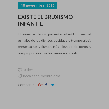
18 noviembre, 2016
EXISTE EL BRUXISMO
INFANTIL
El esmalte de un paciente infantil, o sea, el
esmalte de los dientes deciduos o (temporales),
presenta un volumen más elevado de poros y
una proporción mucho menor en cuanto...
0 likes
boca sana
odontología
,
Compartir