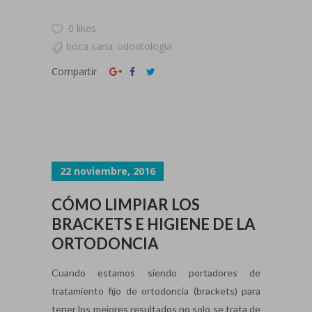
0 likes
boca sana
odontología
,
Compartir
22 noviembre, 2016
CÓMO LIMPIAR LOS
BRACKETS E HIGIENE DE LA
ORTODONCIA
Cuando estamos siendo portadores de
tratamiento fijo de ortodoncia (brackets) para
tener los mejores resultados no solo se trata de