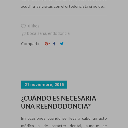
acudir a las visitas con el ortodoncista si no de...
0 likes
boca sana
endodoncia
,
Compartir
21 noviembre, 2016
¿CUÁNDO ES NECESARIA
UNA REENDODONCIA?
En ocasiones cuando se lleva a cabo un acto
médico o de carácter dental, aunque se