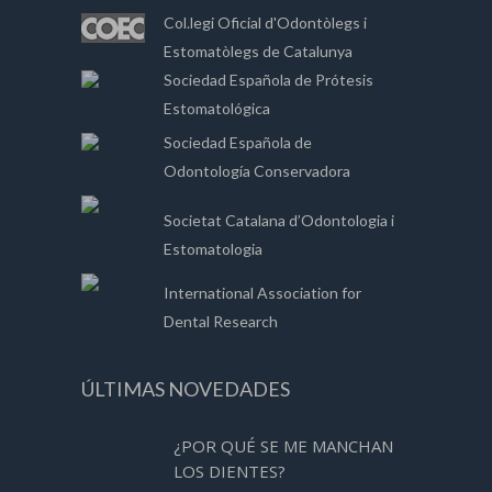
Col.legi Oficial d'Odontòlegs i
Estomatòlegs de Catalunya
Sociedad Española de Prótesis
Estomatológica
Sociedad Española de
Odontología Conservadora
Societat Catalana d’Odontologia i
Estomatologia
International Association for
Dental Research
ÚLTIMAS NOVEDADES
¿POR QUÉ SE ME MANCHAN
LOS DIENTES?