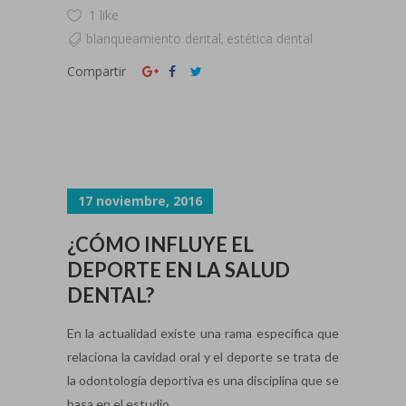
1 like
blanqueamiento dental
estética dental
,
Compartir
17 noviembre, 2016
¿CÓMO INFLUYE EL
DEPORTE EN LA SALUD
DENTAL?
En la actualidad existe una rama especifica que
relaciona la cavidad oral y el deporte se trata de
la odontología deportiva es una disciplina que se
basa en el estudio...