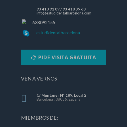
93 410 91 89
/
93 410 39 68
info@estudidentalbarcelona.com
638092155
estudidentalbarcelona
PIDE VISITA GRATUITA
VEN A VERNOS
C/ Muntaner Nº 189. Local 2
Barcelona , 08036, España
MIEMBROS DE: