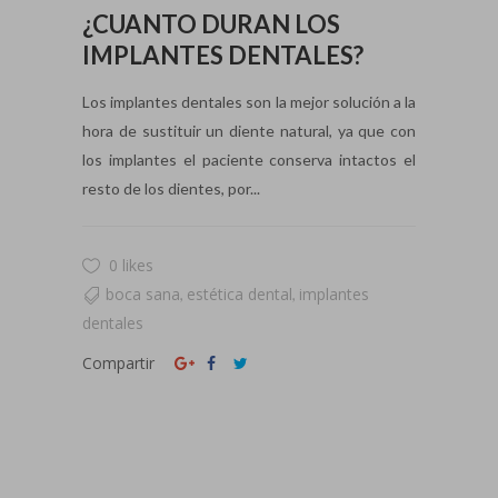
¿CUANTO DURAN LOS
IMPLANTES DENTALES?
Los implantes dentales son la mejor solución a la
hora de sustituir un diente natural, ya que con
los implantes el paciente conserva intactos el
resto de los dientes, por...
0 likes
boca sana
estética dental
implantes
,
,
dentales
Compartir