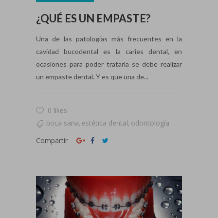
¿QUÉ ES UN EMPASTE?
Una de las patologías más frecuentes en la
cavidad bucodental es la caries dental, en
ocasiones para poder tratarla se debe realizar
un empaste dental. Y es que una de...
0 likes
boca sana
estética dental
odontología
,
,
Compartir