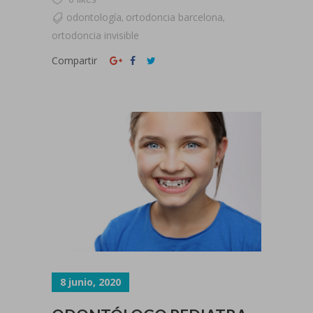
odontología
ortodoncia barcelona
,
,
ortodoncia invisible
Compartir
8 junio, 2020