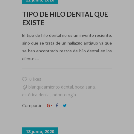
TIPO DE HILO DENTAL QUE
EXISTE
El tipo de hilo dental no es un invento reciente,
sino que se trata de un hallazgo antiguo ya que
se han encontrado restos de hilo dental en los
dientes...
0 likes
blanqueamiento dental
boca sana
,
,
estética dental
odontología
,
Compartir
18 junio, 2020