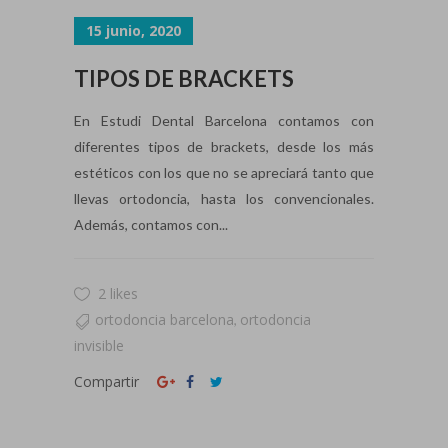
15 junio, 2020
TIPOS DE BRACKETS
En Estudi Dental Barcelona contamos con
diferentes tipos de brackets, desde los más
estéticos con los que no se apreciará tanto que
llevas ortodoncia, hasta los convencionales.
Además, contamos con...
2 likes
ortodoncia barcelona
ortodoncia
,
invisible
Compartir