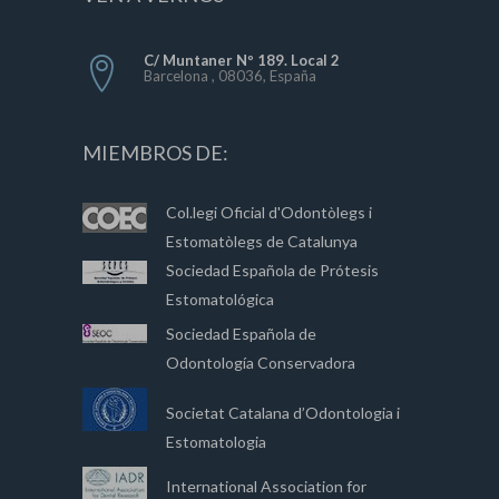
C/ Muntaner Nº 189. Local 2
Barcelona , 08036, España
MIEMBROS DE:
Col.legi Oficial d'Odontòlegs i
Estomatòlegs de Catalunya
Sociedad Española de Prótesis
Estomatológica
Sociedad Española de
Odontología Conservadora
Societat Catalana d’Odontologia i
Estomatologia
International Association for