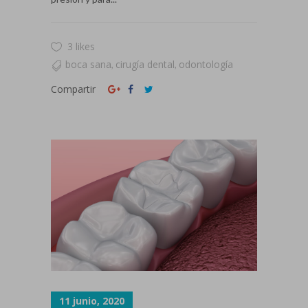
3 likes
boca sana
cirugía dental
odontología
,
,
Compartir
11 junio, 2020