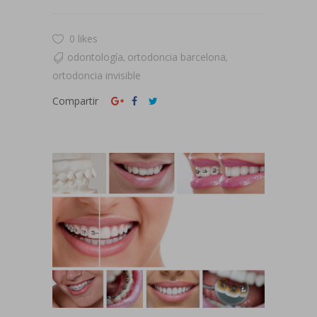
0 likes
odontología
ortodoncia barcelona
,
,
ortodoncia invisible
Compartir