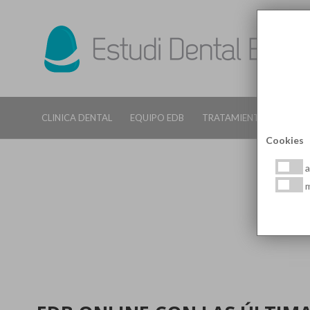
CLINICA DENTAL
EQUIPO EDB
TRATAMIENTOS DENTALE
Cookies
a
m