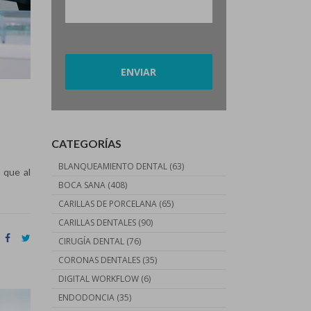
Por favor, deja este campo vacío.
CATEGORÍAS
BLANQUEAMIENTO DENTAL
(63)
 que al
BOCA SANA
(408)
CARILLAS DE PORCELANA
(65)
CARILLAS DENTALES
(90)
CIRUGÍA DENTAL
(76)
CORONAS DENTALES
(35)
DIGITAL WORKFLOW
(6)
ENDODONCIA
(35)