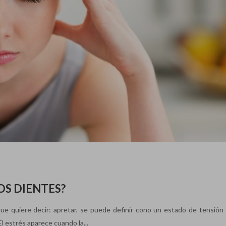
OS DIENTES?
 que quiere decir: apretar, se puede definir cono un estado de tensión f
 estrés aparece cuando la...