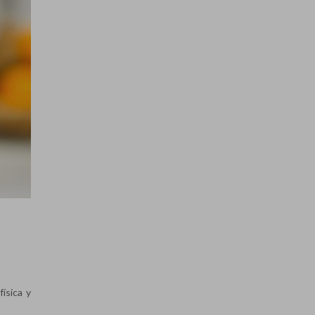
ísica y