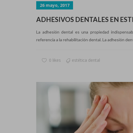
26 mayo, 2017
ADHESIVOS DENTALES EN ESTÉ
La adhesión dental es una propiedad indispensab
referencia a la rehabilitación dental. La adhesión dent
0 likes
estética dental