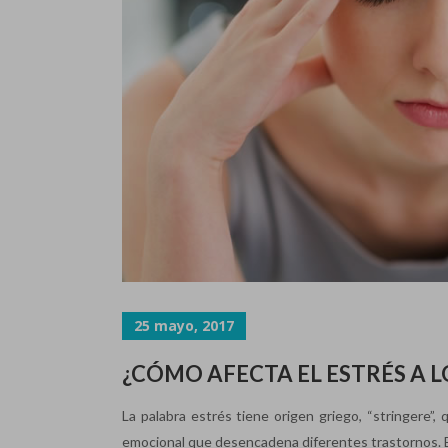
25 mayo, 2017
¿CÓMO AFECTA EL ESTRÉS A L
La palabra estrés tiene origen griego, “stringere”,
emocional que desencadena diferentes trastornos. El