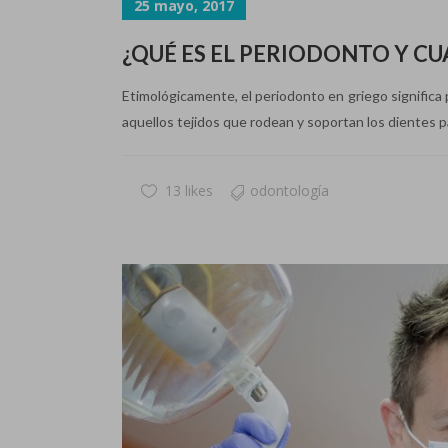
25 mayo, 2017
¿QUÉ ES EL PERIODONTO Y C
Etimológicamente, el periodonto en griego significa 
aquellos tejidos que rodean y soportan los dientes p
13 likes
odontología