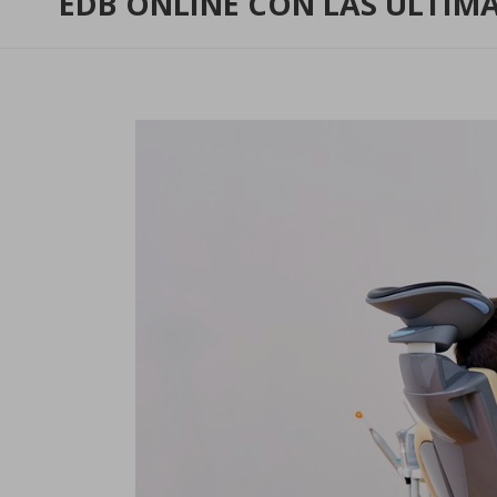
EDB ONLINE CON LAS ÚLTIMA