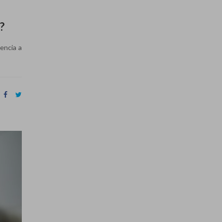
?
encia a