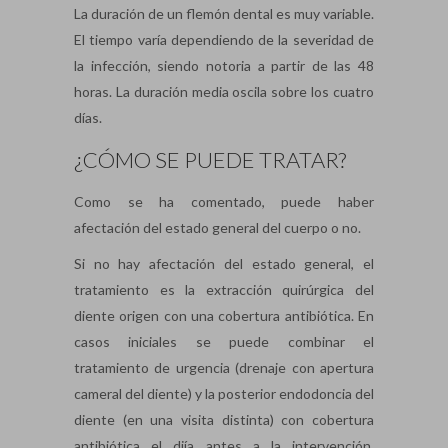
La duración de un flemón dental es muy variable.
El tiempo varía dependiendo de la severidad de
la infección, siendo notoria a partir de las 48
horas. La duración media oscila sobre los cuatro
días.
¿CÓMO SE PUEDE TRATAR?
Como se ha comentado, puede haber
afectación del estado general del cuerpo o no.
Si no hay afectación del estado general, el
tratamiento es la extracción quirúrgica del
diente origen con una cobertura antibiótica. En
casos iniciales se puede combinar el
tratamiento de urgencia (drenaje con apertura
cameral del diente) y la posterior endodoncia del
diente (en una visita distinta) con cobertura
antibiótica el diía antes a la intervención.