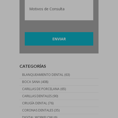
Por favor, deja este campo vacío.
CATEGORÍAS
BLANQUEAMIENTO DENTAL
(63)
BOCA SANA
(408)
CARILLAS DE PORCELANA
(65)
CARILLAS DENTALES
(90)
CIRUGÍA DENTAL
(76)
CORONAS DENTALES
(35)
DIGITAL WORKFLOW
(6)