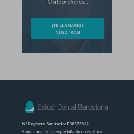
O si lo prefieres…
¡TE LLAMAMOS
NOSOTROS!
Nº Registro Sanitario: E08573812
Somos una clínica especializada en estética