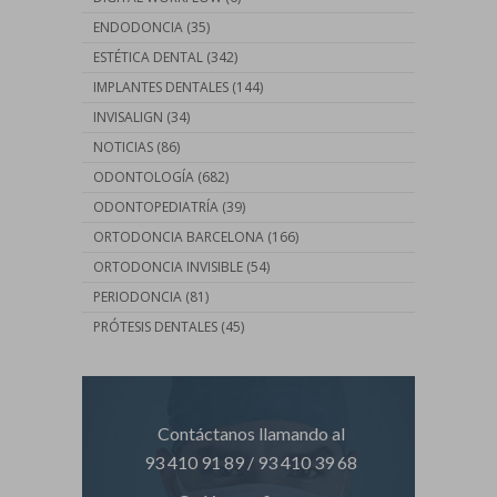
ENDODONCIA
(35)
ESTÉTICA DENTAL
(342)
IMPLANTES DENTALES
(144)
INVISALIGN
(34)
NOTICIAS
(86)
ODONTOLOGÍA
(682)
ODONTOPEDIATRÍA
(39)
ORTODONCIA BARCELONA
(166)
ORTODONCIA INVISIBLE
(54)
PERIODONCIA
(81)
PRÓTESIS DENTALES
(45)
Contáctanos llamando al
93 410 91 89
/
93 410 39 68