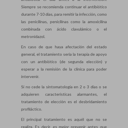
Siempre se recomienda continuar el antibiótico
durante 7-10 días, para remitir la infección, como
las penicilinas, penicilinas como la amoxicilina
combinada con ácido clavulámico o el
metronidazol.
En caso de que haya afectación del estado
general, el tratamiento seria la terapia de apoyo
con un antibiótico (de segunda elección) y
esperar a la remisión de la clínica para poder
intervenir.
Si no cede la sintomatología en 2 o 3 días o se
adquieren características alarmantes, el
tratamiento de elección es el desbridamiento
profiláctico.
El principal tratamiento es aquél que no se
realiza. Es decir, es mejor prevenir antes que