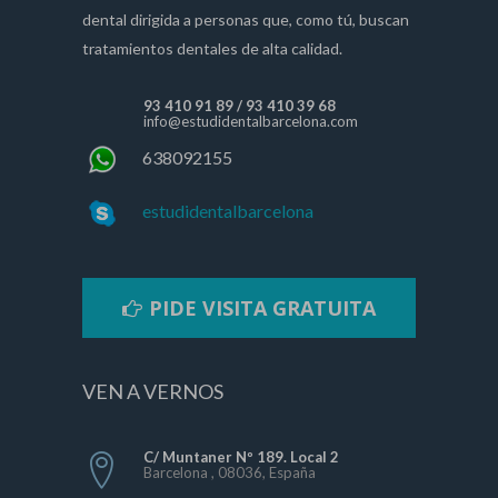
dental dirigida a personas que, como tú, buscan
tratamientos dentales de alta calidad.
93 410 91 89
/
93 410 39 68
info@estudidentalbarcelona.com
638092155
estudidentalbarcelona
PIDE VISITA GRATUITA
VEN A VERNOS
C/ Muntaner Nº 189. Local 2
Barcelona , 08036, España