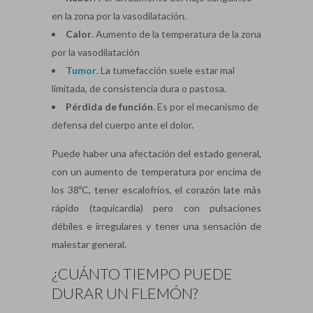
en la zona por la vasodilatación.
Calor
. Aumento de la temperatura de la zona
por la vasodilatación
Tumor
. La tumefacción suele estar mal
limitada, de consistencia dura o pastosa.
Pérdida de función
. Es por el mecanismo de
defensa del cuerpo ante el dolor.
Puede haber una afectación del estado general,
con un aumento de temperatura por encima de
los 38ºC, tener escalofríos, el corazón late más
rápido (taquicardia) pero con pulsaciones
débiles e irregulares y tener una sensación de
malestar general.
¿CUÁNTO TIEMPO PUEDE
DURAR UN FLEMÓN?