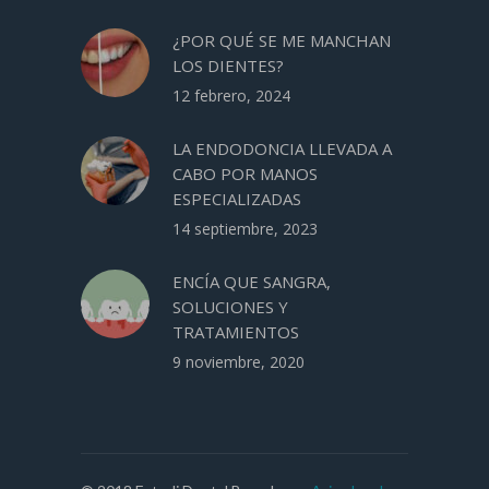
¿POR QUÉ SE ME MANCHAN
LOS DIENTES?
12 febrero, 2024
LA ENDODONCIA LLEVADA A
CABO POR MANOS
ESPECIALIZADAS
14 septiembre, 2023
ENCÍA QUE SANGRA,
SOLUCIONES Y
TRATAMIENTOS
9 noviembre, 2020