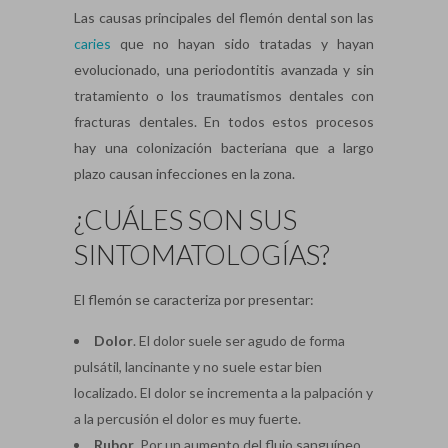
Las causas principales del flemón dental son las
caries
que no hayan sido tratadas y hayan
evolucionado, una periodontitis avanzada y sin
tratamiento o los traumatismos dentales con
fracturas dentales. En todos estos procesos
hay una colonización bacteriana que a largo
plazo causan infecciones en la zona.
¿CUÁLES SON SUS
SINTOMATOLOGÍAS?
El flemón se caracteriza por presentar:
Dolor
. El dolor suele ser agudo de forma
pulsátil, lancinante y no suele estar bien
localizado. El dolor se incrementa a la palpación y
a la percusión el dolor es muy fuerte.
Rubor
. Por un aumento del flujo sanguíneo