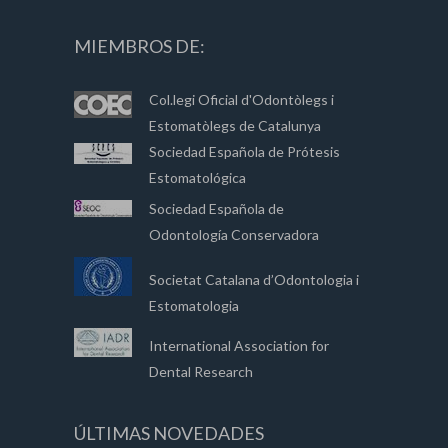
MIEMBROS DE:
Col.legi Oficial d'Odontòlegs i
Estomatòlegs de Catalunya
Sociedad Española de Prótesis
Estomatológica
Sociedad Española de
Odontología Conservadora
Societat Catalana d’Odontologia i
Estomatologia
International Association for
Dental Research
ÚLTIMAS NOVEDADES