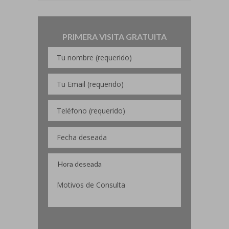
PRIMERA VISITA GRATUITA
Por favor, deja este campo vacío.