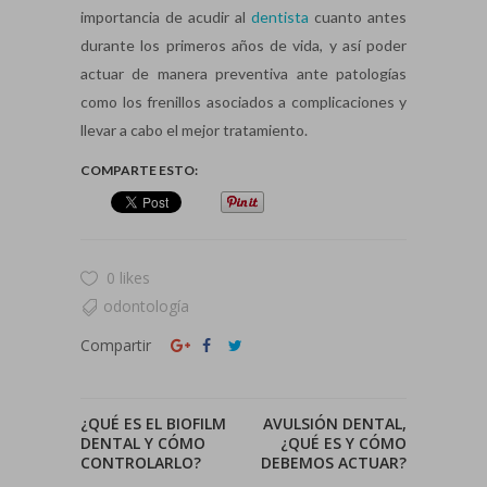
importancia de acudir al
dentista
cuanto antes
durante los primeros años de vida, y así poder
actuar de manera preventiva ante patologías
como los frenillos asociados a complicaciones y
llevar a cabo el mejor tratamiento.
COMPARTE ESTO:
0 likes
odontología
Compartir
¿QUÉ ES EL BIOFILM
AVULSIÓN DENTAL,
DENTAL Y CÓMO
¿QUÉ ES Y CÓMO
CONTROLARLO?
DEBEMOS ACTUAR?