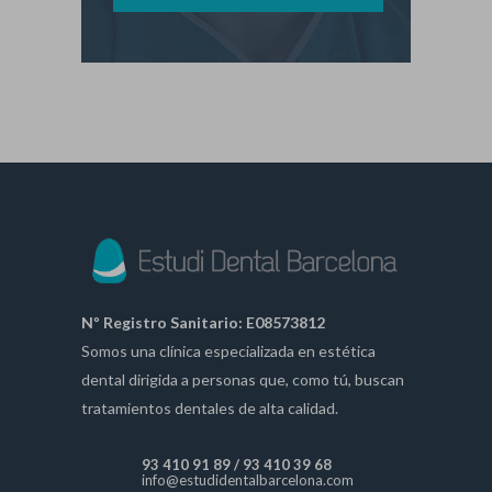
Nº Registro Sanitario: E08573812
Somos una clínica especializada en estética
dental dirigida a personas que, como tú, buscan
tratamientos dentales de alta calidad.
93 410 91 89
/
93 410 39 68
info@estudidentalbarcelona.com