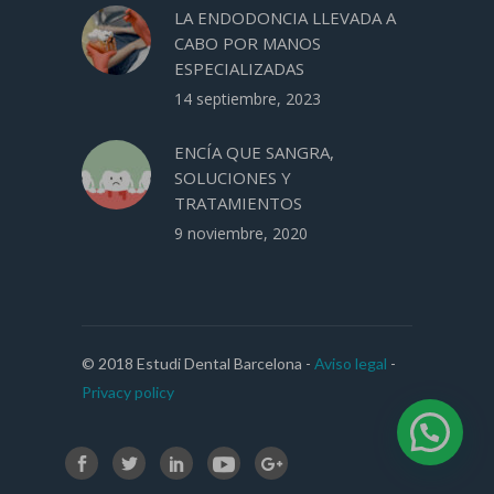
LA ENDODONCIA LLEVADA A
CABO POR MANOS
ESPECIALIZADAS
14 septiembre, 2023
ENCÍA QUE SANGRA,
SOLUCIONES Y
TRATAMIENTOS
9 noviembre, 2020
© 2018 Estudi Dental Barcelona -
Aviso legal
-
Privacy policy