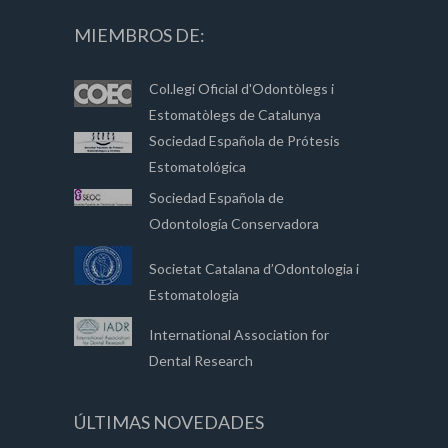
MIEMBROS DE:
Col.legi Oficial d'Odontòlegs i
Estomatòlegs de Catalunya
Sociedad Española de Prótesis
Estomatológica
Sociedad Española de
Odontología Conservadora
Societat Catalana d’Odontologia i
Estomatologia
International Association for
Dental Research
ÚLTIMAS NOVEDADES