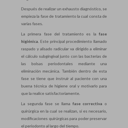
Después de realizar un exhausto diagnóstico, se
empieza la fase de tratamiento la cual consta de
varias fases.
La primera fase del tratamiento es la
fase
higiénica
. Este principal procedimiento llamado
raspado y alisado radicular va dirigido a eliminar
el cálculo subgingival junto con las bacterias de
las bolsas periodontales mediante una
eliminación mecánica. También dentro de esta
fase se tiene que instruir al paciente con una
buena técnica de higiene oral y motivarlo para
que la realice satisfactoriamente.
La segunda fase se llama
fase correctiva
o
quirúrgica en la cual se realizan, si es necesario,
modificaciones quirúrgicas para poder preservar
el periodonto al largo del tiempo.