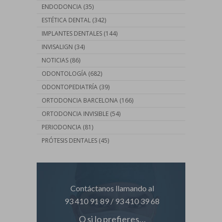
ENDODONCIA
(35)
ESTÉTICA DENTAL
(342)
IMPLANTES DENTALES
(144)
INVISALIGN
(34)
NOTICIAS
(86)
ODONTOLOGÍA
(682)
ODONTOPEDIATRÍA
(39)
ORTODONCIA BARCELONA
(166)
ORTODONCIA INVISIBLE
(54)
PERIODONCIA
(81)
PRÓTESIS DENTALES
(45)
Contáctanos llamando al
93 410 91 89
/
93 410 39 68
O si lo prefieres…