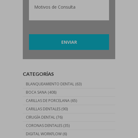
Por favor, deja este campo vacío.
CATEGORÍAS
BLANQUEAMIENTO DENTAL
(63)
BOCA SANA
(408)
CARILLAS DE PORCELANA
(65)
CARILLAS DENTALES
(90)
CIRUGÍA DENTAL
(76)
CORONAS DENTALES
(35)
DIGITAL WORKFLOW
(6)