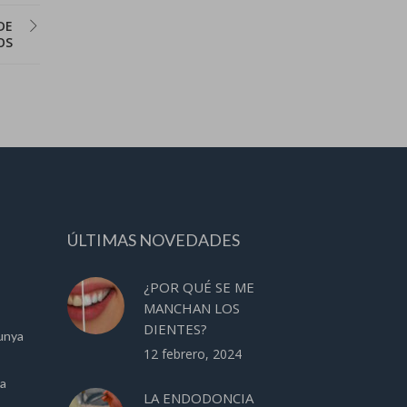
DE
OS
ÚLTIMAS NOVEDADES
¿POR QUÉ SE ME
MANCHAN LOS
DIENTES?
unya
12 febrero, 2024
ca
LA ENDODONCIA