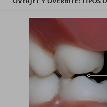
OVERJET Y OVERBITE: TIPOS