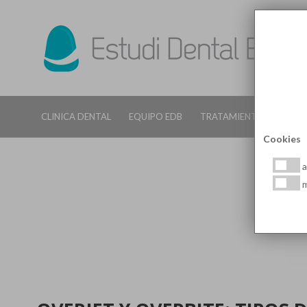
CLINICA DENTAL
EQUIPO EDB
TRATAMIENTOS DENTALE
Cookies
a
m