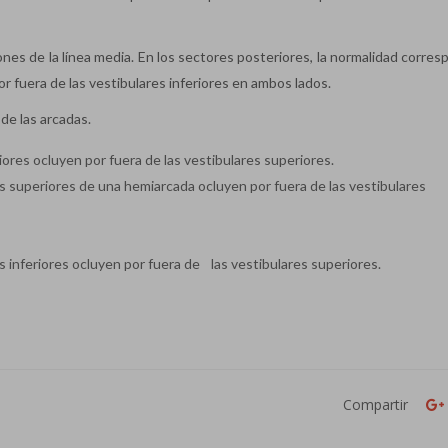
ones de la línea media. En los sectores posteriores, la normalidad corre
or fuera de las vestibulares inferiores en ambos lados.
de las arcadas.
riores ocluyen por fuera de las vestibulares superiores.
nas superiores de una hemiarcada ocluyen por fuera de las vestibulares
es inferiores ocluyen por fuera de las vestibulares superiores.
Compartir