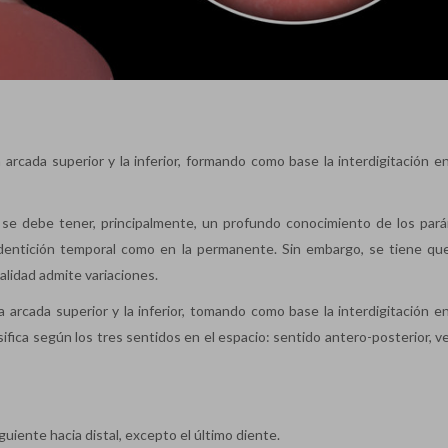
 arcada superior y la inferior, formando como base la interdigitación en
 se debe tener, principalmente, un profundo conocimiento de los par
 dentición temporal como en la permanente. Sin embargo, se tiene qu
lidad admite variaciones.
a arcada superior y la inferior, tomando como base la interdigitación en
sifica según los tres sentidos en el espacio: sentido antero-posterior, ve
uiente hacia distal, excepto el último diente.