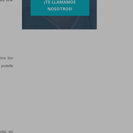
¡TE LLAMAMOS
NOSOTROS!
tre los
se puede
rior, es