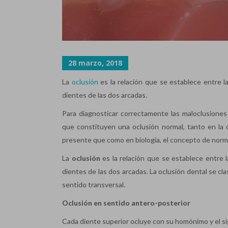
28 marzo, 2018
La
oclusión
es la relación que se establece entre la
dientes de las dos arcadas.
Para diagnosticar correctamente las maloclusiones
que constituyen una oclusión normal, tanto en la
presente que como en biología, el concepto de norma
La
oclusión
es la relación que se establece entre l
dientes de las dos arcadas. La oclusión dental se cla
sentido transversal.
Oclusión en sentido antero-posterior
Cada diente superior ocluye con su homónimo y el sig