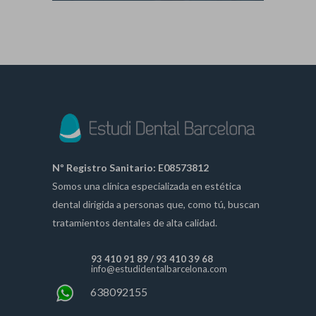
Nº Registro Sanitario: E08573812
Somos una clínica especializada en estética
dental dirigida a personas que, como tú, buscan
tratamientos dentales de alta calidad.
93 410 91 89
/
93 410 39 68
info@estudidentalbarcelona.com
638092155