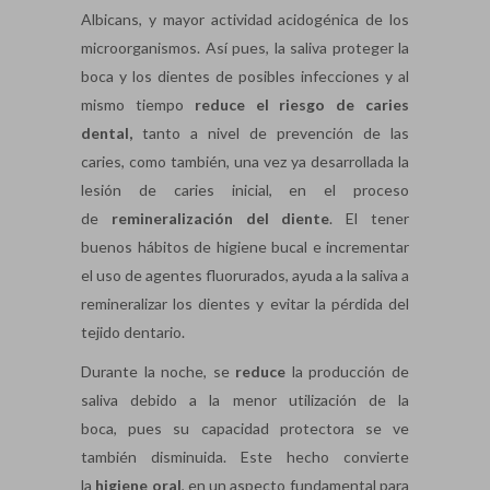
Albicans, y mayor actividad acidogénica de los
microorganismos. Así pues, la saliva proteger la
boca y los dientes de posibles infecciones y al
mismo tiempo
r
educe el riesgo de caries
dental,
tanto a nivel de prevención de las
caries, como también, una vez ya desarrollada la
lesión de caries inicial, en el proceso
de
remineralización del diente
. El tener
buenos hábitos de higiene bucal e incrementar
el uso de agentes fluorurados, ayuda a la saliva a
remineralizar los dientes y evitar la pérdida del
tejido dentario.
Durante la noche, se
reduce
la producción de
saliva debido a la menor utilización de la
boca, pues su capacidad protectora se ve
también disminuida. Este hecho convierte
la
higiene oral
, en un aspecto fundamental para