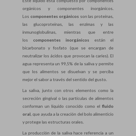
Este líquido está compuesto por componentes
orgánicos y componentes inorgánicos.
Los
componentes orgánicos
son las proteínas,
las glucoproteínas, las enzimas y las
inmunoglobulinas, mientras que entre
los
componentes inorgánicos
están el
bicarbonato y fosfato (que se encargan de
neutralizar los ácidos que provocan la caries). El
agua representa un 99,5% de la saliva y permite
que los alimentos se disuelvan y se perciba
mejor el sabor a través del sentido del gusto.
La saliva, junto con otros elementos como la
secreción gingival o las partículas de alimentos
conforman un líquido conocido como el
fluido
oral
, que ayuda a la creación del bolo alimenticio
y protege las estructuras orales.
La producción de la saliva hace referencia a un