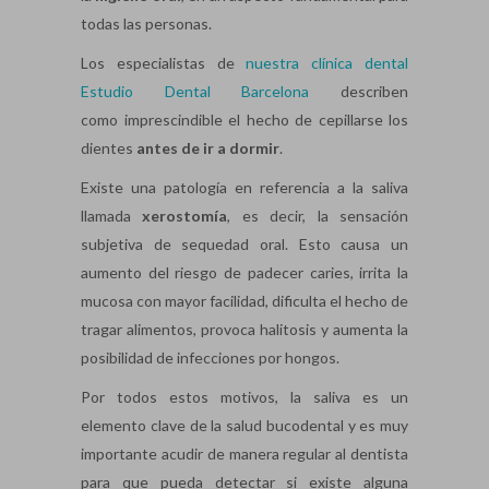
todas las personas.
Los especialistas de
nuestra clínica dental
Estudio Dental Barcelona
describen
como imprescindible el hecho de cepillarse los
dientes
antes de ir a dormir
.
Existe una patología en referencia a la saliva
llamada
xerostomía
, es decir, la sensación
subjetiva de sequedad oral. Esto causa un
aumento del riesgo de padecer caries, irrita la
mucosa con mayor facilidad, dificulta el hecho de
tragar alimentos, provoca halitosis y aumenta la
posibilidad de infecciones por hongos.
Por todos estos motivos, la saliva es un
elemento clave de la salud bucodental y es muy
importante acudir de manera regular al dentista
para que pueda detectar si existe alguna