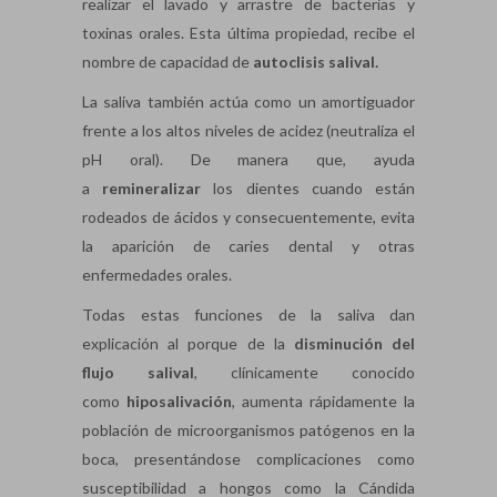
realizar el lavado y arrastre de bacterias y
toxinas orales. Esta última propiedad, recibe el
nombre de capacidad de
autoclisis
salival.
La saliva también actúa como un amortiguador
frente a los altos niveles de acidez (neutraliza el
pH oral). De manera que, ayuda
a
remineralizar
los dientes cuando están
rodeados de ácidos y consecuentemente, evita
la aparición de caries dental y otras
enfermedades orales.
Todas estas funciones de la saliva dan
explicación al porque de la
disminución del
flujo salival
, clínicamente conocido
como
hiposalivación
, aumenta rápidamente la
población de microorganismos patógenos en la
boca, presentándose complicaciones como
susceptibilidad a hongos como la Cándida