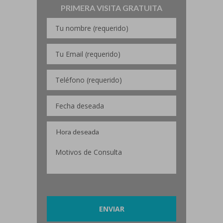
PRIMERA VISITA GRATUITA
Por favor, deja este campo vacío.