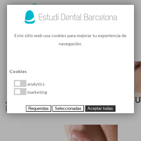
93 410 91 89
/
93 410 39 68
Este sitio web usa cookies para mejorar tu experiencia de
navegación.
MENU
PEDIR HORA
Cookies
analytics
marketing
¿QUÉ ES LA SALIVA Y CUÁL ES SU
FUNCIÓN?
Requeridas
Seleccionadas
Aceptar todas