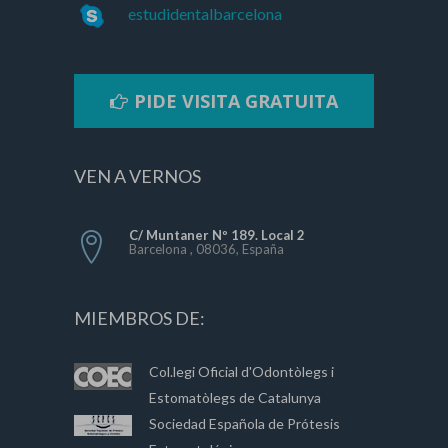
estudidentalbarcelona
PIDE VISITA GRATUITA
VEN A VERNOS
C/ Muntaner Nº 189. Local 2
Barcelona , 08036, España
MIEMBROS DE:
Col.legi Oficial d'Odontòlegs i
Estomatòlegs de Catalunya
Sociedad Española de Prótesis