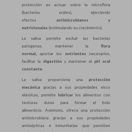
protección es actuar sobre la microflora
(bacterias orales), ejerciendo
efectos
antimicrobianos y
nutricionales
(estimulando su crecimiento).
La saliva permite excluir las bacterias
patógenas, mantener la
flora
normal,
aportar los
nutrientes
necesarios,
facilitar la
digestión
y mantener el
pH oral
constante
.
La saliva proporciona una
protección
mecánica
gracias a sus propiedades visco
elásticas, permite
lubricar
los alimentos con
texturas duras para formar el bolo
alimenticio. Asimismo, ofrece una protección
antimicrobiana gracias a sus propiedades
antisépticas e inmunitarias que permiten