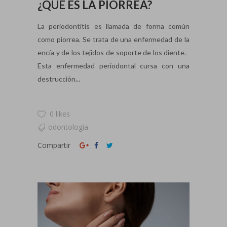
¿QUÉ ES LA PIORREA?
La periodontitis es llamada de forma común
como piorrea. Se trata de una enfermedad de la
encía y de los tejidos de soporte de los diente.
Esta enfermedad periodontal cursa con una
destrucción...
0 likes
odontología
Compartir