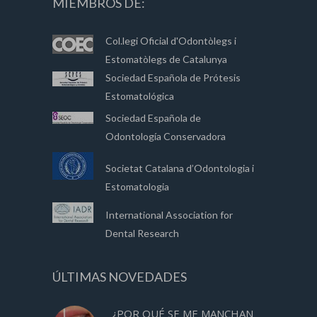
MIEMBROS DE:
Col.legi Oficial d'Odontòlegs i
Estomatòlegs de Catalunya
Sociedad Española de Prótesis
Estomatológica
Sociedad Española de
Odontología Conservadora
Societat Catalana d’Odontologia i
Estomatologia
International Association for
Dental Research
ÚLTIMAS NOVEDADES
¿POR QUÉ SE ME MANCHAN