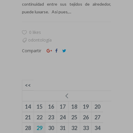
continuidad entre sus tejidos de alrededor,
puede luxarse. Así pues,...
0 likes
odontología
Compartir
<<
14
15
16
17
18
19
20
21
22
23
24
25
26
27
28
29
30
31
32
33
34