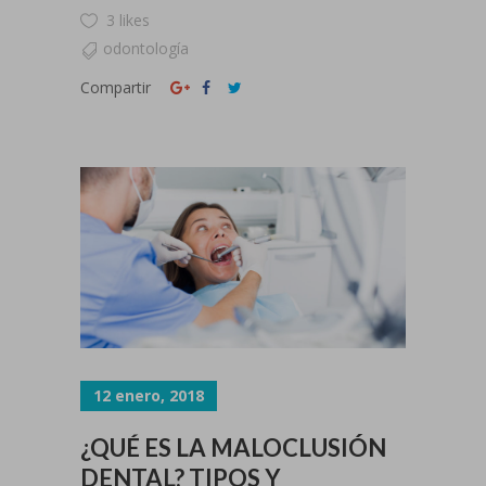
3 likes
odontología
Compartir
12 enero, 2018
¿QUÉ ES LA MALOCLUSIÓN
DENTAL? TIPOS Y