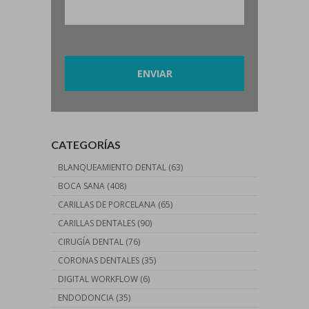
Por favor, deja este campo vacío.
CATEGORÍAS
BLANQUEAMIENTO DENTAL
(63)
BOCA SANA
(408)
CARILLAS DE PORCELANA
(65)
CARILLAS DENTALES
(90)
CIRUGÍA DENTAL
(76)
CORONAS DENTALES
(35)
DIGITAL WORKFLOW
(6)
ENDODONCIA
(35)