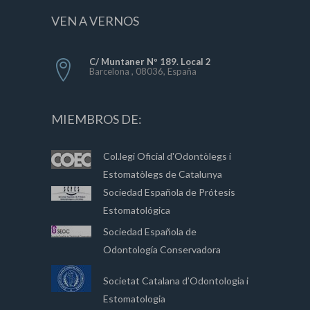
VEN A VERNOS
C/ Muntaner Nº 189. Local 2
Barcelona , 08036, España
MIEMBROS DE:
Col.legi Oficial d'Odontòlegs i
Estomatòlegs de Catalunya
Sociedad Española de Prótesis
Estomatológica
Sociedad Española de
Odontología Conservadora
Societat Catalana d’Odontologia i
Estomatologia