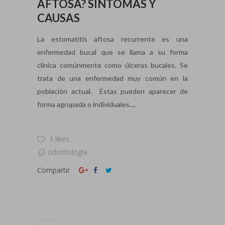
AFTOSA? SÍNTOMAS Y
CAUSAS
La estomatitis aftosa recurrente es una
enfermedad bucal que se llama a su forma
clínica comúnmente como úlceras bucales. Se
trata de una enfermedad muy común en la
población actual. Estas pueden aparecer de
forma agrupada o individuales....
3 likes
odontología
Compartir