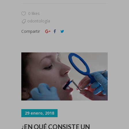
0 likes
odontología
Compartir
29 enero, 2018
¿EN QUÉ CONSISTE UN