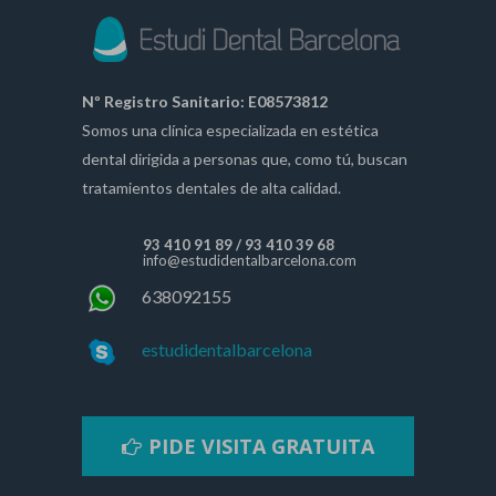
Nº Registro Sanitario: E08573812
Somos una clínica especializada en estética
dental dirigida a personas que, como tú, buscan
tratamientos dentales de alta calidad.
93 410 91 89
/
93 410 39 68
info@estudidentalbarcelona.com
638092155
estudidentalbarcelona
PIDE VISITA GRATUITA