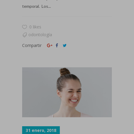
temporal. Los...
0 likes
odontología
Compartir
31 enero, 2018