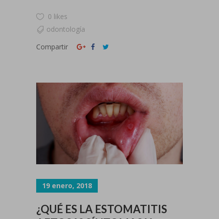
0 likes
odontología
Compartir
19 enero, 2018
¿QUÉ ES LA ESTOMATITIS