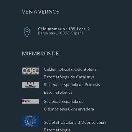
VEN A VERNOS
C/ Muntaner Nº 189. Local 2
Barcelona , 08036, España
MIEMBROS DE:
Col.legi Oficial d'Odontòlegs i
Estomatòlegs de Catalunya
Sociedad Española de Prótesis
Estomatológica
Sociedad Española de
Odontología Conservadora
Societat Catalana d’Odontologia i
Estomatologia