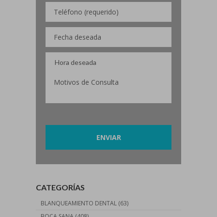
Por favor, deja este campo vacío.
CATEGORÍAS
BLANQUEAMIENTO DENTAL
(63)
BOCA SANA
(408)