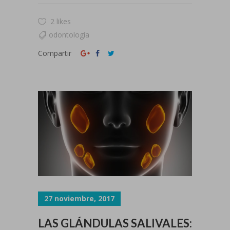
2 likes
odontología
Compartir
27 noviembre, 2017
LAS GLÁNDULAS SALIVALES: