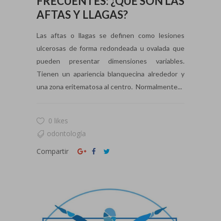
FRECUENTES: ¿QUÉ SON LAS
AFTAS Y LLAGAS?
Las aftas o llagas se definen como lesiones
ulcerosas de forma redondeada u ovalada que
pueden presentar dimensiones variables.
Tienen un apariencia blanquecina alrededor y
una zona eritematosa al centro. Normalmente...
0 likes
odontología
Compartir