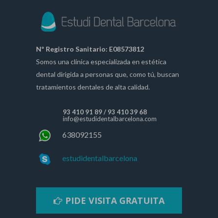
Nº Registro Sanitario: E08573812
Somos una clínica especializada en estética
dental dirigida a personas que, como tú, buscan
tratamientos dentales de alta calidad.
93 410 91 89
/
93 410 39 68
info@estudidentalbarcelona.com
638092155
estudidentalbarcelona
PIDE VISITA GRATUITA