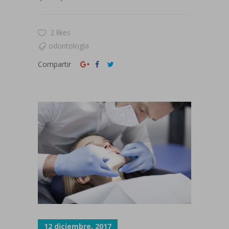
2 likes
odontología
Compartir
12 diciembre, 2017