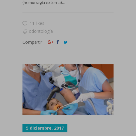
(hemorragia externa)...
11 likes
odontología
Compartir
5 diciembre, 2017